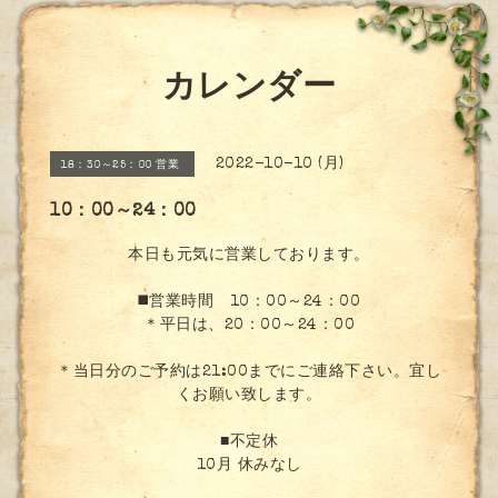
カレンダー
2022-10-10 (月)
18：30～25：00 営業
10：00～24：00
本日も元気に営業しております。
◼️営業時間 10：00～24：00
＊平日は、20：00～24：00
＊当日分のご予約は21:00までにご連絡下さい。宜し
くお願い致します。
■不定休
10月 休みなし