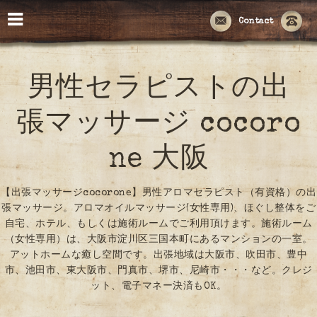
Contact
男性セラピストの出
張マッサージ cocoro
ne 大阪
【出張マッサージcocorone】男性アロマセラピスト（有資格）の出
張マッサージ。アロマオイルマッサージ(女性専用)、ほぐし整体をご
自宅、ホテル、もしくは施術ルームでご利用頂けます。施術ルーム
（女性専用）は、大阪市淀川区三国本町にあるマンションの一室。
アットホームな癒し空間です。出張地域は大阪市、吹田市、豊中
市、池田市、東大阪市、門真市、堺市、尼崎市・・・など。クレジ
ット、電子マネー決済もOK。