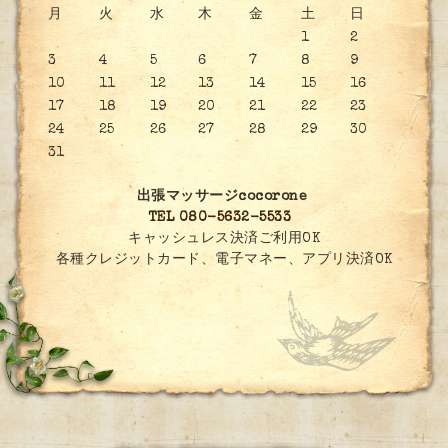
月
火
水
木
金
土
日
1
2
3
4
5
6
7
8
9
10
11
12
13
14
15
16
17
18
19
20
21
22
23
24
25
26
27
28
29
30
31
出張マッサージcocorone
TEL 080-5632-5533
キャッシュレス決済ご利用OK
各種クレジットカード、電子マネー、アプリ決済OK