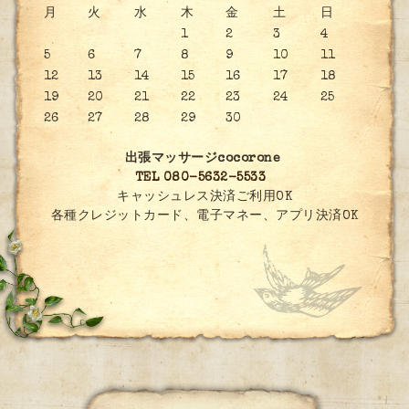
月
火
水
木
金
土
日
1
2
3
4
5
6
7
8
9
10
11
12
13
14
15
16
17
18
19
20
21
22
23
24
25
26
27
28
29
30
出張マッサージcocorone
TEL 080-5632-5533
キャッシュレス決済ご利用OK
各種クレジットカード、電子マネー、アプリ決済OK