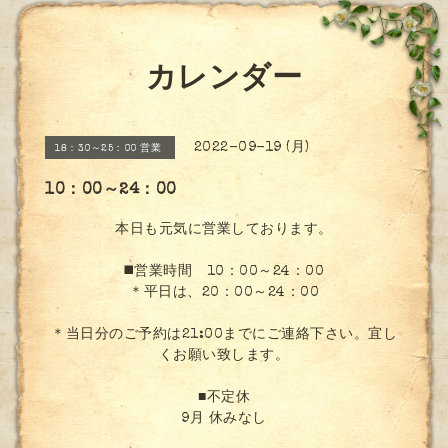
カレンダー
2022-09-19 (月)
18：30～25：00 営業
10：00～24：00
本日も元気に営業しております。
◼️営業時間 10：00～24：00
＊平日は、20：00～24：00
＊当日分のご予約は21:00までにご連絡下さい。宜し
くお願い致します。
■不定休
9月 休みなし