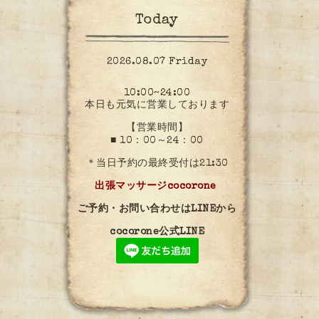
Today
2026.08.07 Friday
10:00~24:00
本日も元気に営業しております
【営業時間】
■ 10：00～24：00
＊当日予約の最終受付は21:30
出張マッサージcocorone
ご予約・お問い合わせはLINEから
cocorone公式LINE