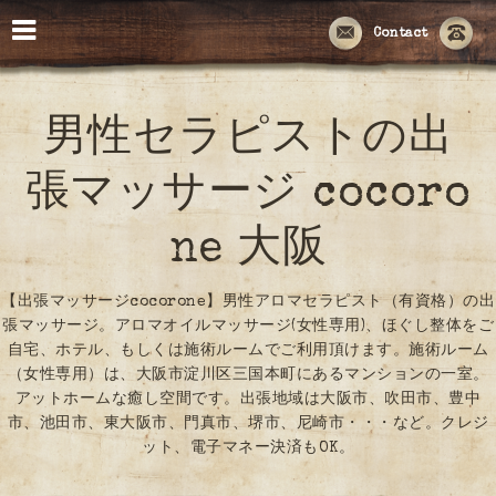
Contact
男性セラピストの出
張マッサージ cocoro
ne 大阪
【出張マッサージcocorone】男性アロマセラピスト（有資格）の出
張マッサージ。アロマオイルマッサージ(女性専用)、ほぐし整体をご
自宅、ホテル、もしくは施術ルームでご利用頂けます。施術ルーム
（女性専用）は、大阪市淀川区三国本町にあるマンションの一室。
アットホームな癒し空間です。出張地域は大阪市、吹田市、豊中
市、池田市、東大阪市、門真市、堺市、尼崎市・・・など。クレジ
ット、電子マネー決済もOK。