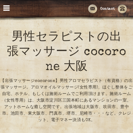
Contact
男性セラピストの出
張マッサージ cocoro
ne 大阪
【出張マッサージcocorone】男性アロマセラピスト（有資格）の出
張マッサージ。アロマオイルマッサージ(女性専用)、ほぐし整体をご
自宅、ホテル、もしくは施術ルームでご利用頂けます。施術ルーム
（女性専用）は、大阪市淀川区三国本町にあるマンションの一室。
アットホームな癒し空間です。出張地域は大阪市、吹田市、豊中
市、池田市、東大阪市、門真市、堺市、尼崎市・・・など。クレジ
ット、電子マネー決済もOK。