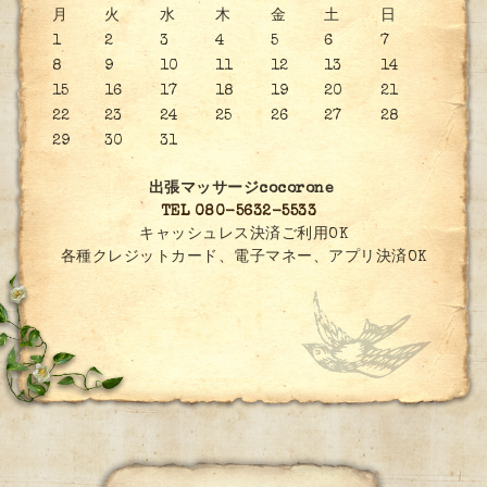
月
火
水
木
金
土
日
1
2
3
4
5
6
7
8
9
10
11
12
13
14
15
16
17
18
19
20
21
22
23
24
25
26
27
28
29
30
31
出張マッサージcocorone
TEL 080-5632-5533
キャッシュレス決済ご利用OK
各種クレジットカード、電子マネー、アプリ決済OK