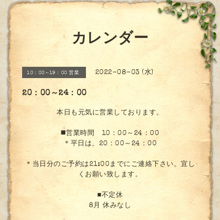
カレンダー
2022-08-03 (水)
10：00～19：00 営業
20：00～24：00
本日も元気に営業しております。
◼️営業時間 10：00～24：00
＊平日は、20：00～24：00
＊当日分のご予約は21:00までにご連絡下さい。宜し
くお願い致します。
■不定休
8月 休みなし