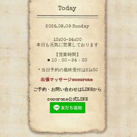
Today
2026.08.09 Sunday
10:00~24:00
本日も元気に営業しております
【営業時間】
■ 10：00～24：00
＊当日予約の最終受付は21:30
出張マッサージcocorone
ご予約・お問い合わせはLINEから
cocorone公式LINE