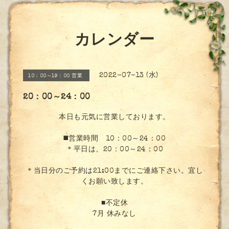
カレンダー
2022-07-13 (水)
10：00～19：00 営業
20：00～24：00
本日も元気に営業しております。
◼️営業時間 10：00～24：00
＊平日は、20：00～24：00
＊当日分のご予約は21:00までにご連絡下さい。宜し
くお願い致します。
■不定休
7月 休みなし