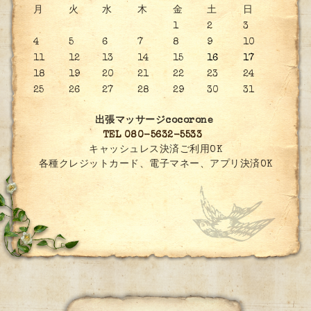
月
火
水
木
金
土
日
1
2
3
4
5
6
7
8
9
10
11
12
13
14
15
16
17
18
19
20
21
22
23
24
25
26
27
28
29
30
31
出張マッサージcocorone
TEL 080-5632-5533
キャッシュレス決済ご利用OK
各種クレジットカード、電子マネー、アプリ決済OK