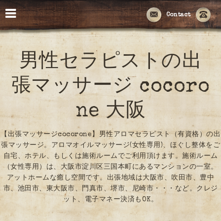
Contact
男性セラピストの出
張マッサージ cocoro
ne 大阪
【出張マッサージcocorone】男性アロマセラピスト（有資格）の出
張マッサージ。アロマオイルマッサージ(女性専用)、ほぐし整体をご
自宅、ホテル、もしくは施術ルームでご利用頂けます。施術ルーム
（女性専用）は、大阪市淀川区三国本町にあるマンションの一室。
アットホームな癒し空間です。出張地域は大阪市、吹田市、豊中
市、池田市、東大阪市、門真市、堺市、尼崎市・・・など。クレジ
ット、電子マネー決済もOK。