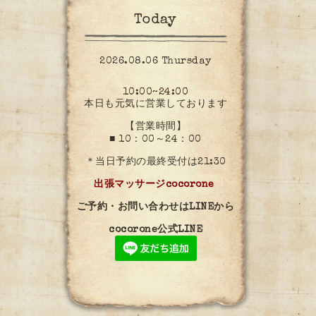
Today
2026.08.06 Thursday
10:00~24:00
本日も元気に営業しております
【営業時間】
■ 10：00～24：00
＊当日予約の最終受付は21:30
出張マッサージcocorone
ご予約・お問い合わせはLINEから
cocorone公式LINE