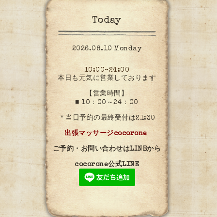
Today
2026.08.10 Monday
10:00~24:00
本日も元気に営業しております
【営業時間】
■ 10：00～24：00
＊当日予約の最終受付は21:30
出張マッサージcocorone
ご予約・お問い合わせはLINEから
cocorone公式LINE