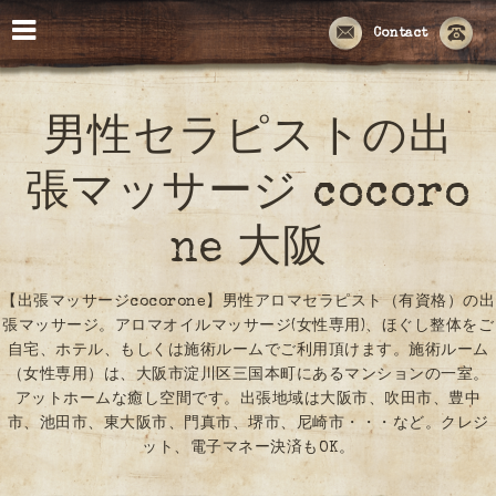
Contact
男性セラピストの出
張マッサージ cocoro
ne 大阪
【出張マッサージcocorone】男性アロマセラピスト（有資格）の出
張マッサージ。アロマオイルマッサージ(女性専用)、ほぐし整体をご
自宅、ホテル、もしくは施術ルームでご利用頂けます。施術ルーム
（女性専用）は、大阪市淀川区三国本町にあるマンションの一室。
アットホームな癒し空間です。出張地域は大阪市、吹田市、豊中
市、池田市、東大阪市、門真市、堺市、尼崎市・・・など。クレジ
ット、電子マネー決済もOK。