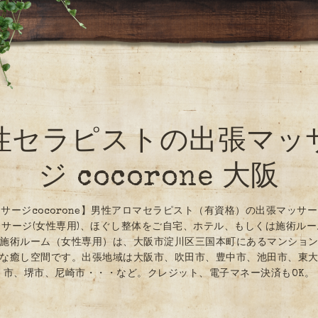
性セラピストの出張マッ
ジ cocorone 大阪
サージcocorone】男性アロマセラピスト（有資格）の出張マッサ
サージ(女性専用)、ほぐし整体をご自宅、ホテル、もしくは施術ル
施術ルーム（女性専用）は、大阪市淀川区三国本町にあるマンショ
な癒し空間です。出張地域は大阪市、吹田市、豊中市、池田市、東
市、堺市、尼崎市・・・など。クレジット、電子マネー決済もOK。