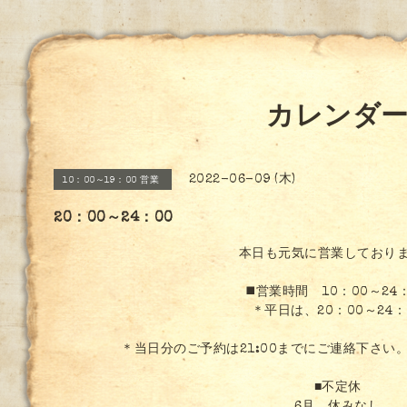
カレンダ
2022-06-09 (木)
10：00～19：00 営業
20：00～24：00
本日も元気に営業しており
◼️営業時間 10：00～24
＊平日は、20：00～24：
＊当日分のご予約は21:00までにご連絡下さい
■不定休