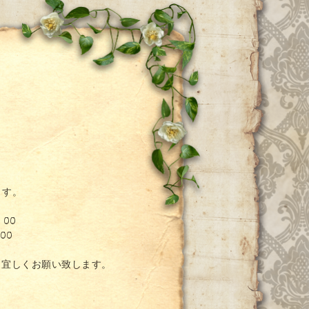
ー
ます。
：00
00
。宜しくお願い致します。