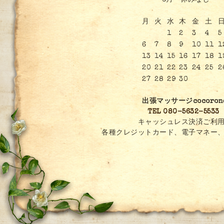
6月 休みなし
月
火
水
木
金
土
1
2
3
4
5
6
7
8
9
10
11
1
13
14
15
16
17
18
1
20
21
22
23
24
25
2
27
28
29
30
出張マッサージcocoron
TEL 080-5632-5533
キャッシュレス決済ご利用
各種クレジットカード、電子マネー、