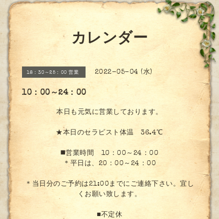
カレンダー
2022-05-04 (水)
18：30～25：00 営業
10：00～24：00
本日も元気に営業しております。
★本日のセラピスト体温 36.4℃
◼️営業時間 10：00～24：00
＊平日は、20：00～24：00
＊当日分のご予約は21:00までにご連絡下さい。宜し
くお願い致します。
■不定休