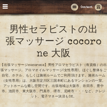
Contact
男性セラピストの出
張マッサージ cocoro
ne 大阪
【出張マッサージcocorone】男性アロマセラピスト（有資格）の出
張マッサージ。アロマオイルマッサージ(女性専用)、ほぐし整体をご
自宅、ホテル、もしくは施術ルームでご利用頂けます。施術ルーム
（女性専用）は、大阪市淀川区三国本町にあるマンションの一室。
アットホームな癒し空間です。出張地域は大阪市、吹田市、豊中
市、池田市、東大阪市、門真市、堺市、尼崎市・・・など。クレジ
ット、電子マネー決済もOK。