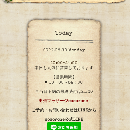
Today
2026.08.10 Monday
10:00~24:00
本日も元気に営業しております
【営業時間】
■ 10：00～24：00
＊当日予約の最終受付は21:30
出張マッサージcocorone
ご予約・お問い合わせはLINEから
cocorone公式LINE