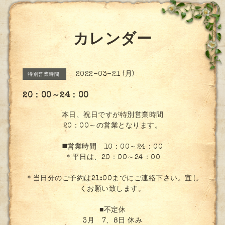
カレンダー
2022-03-21 (月)
特別営業時間
20：00～24：00
本日、祝日ですが特別営業時間
20：00～の営業となります。
◼️営業時間 10：00～24：00
＊平日は、20：00～24：00
＊当日分のご予約は21:00までにご連絡下さい。宜し
くお願い致します。
■不定休
3月 7、8日 休み