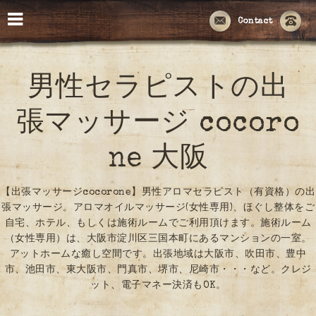
Contact
男性セラピストの出
張マッサージ cocoro
ne 大阪
【出張マッサージcocorone】男性アロマセラピスト（有資格）の出
張マッサージ。アロマオイルマッサージ(女性専用)、ほぐし整体をご
自宅、ホテル、もしくは施術ルームでご利用頂けます。施術ルーム
（女性専用）は、大阪市淀川区三国本町にあるマンションの一室。
アットホームな癒し空間です。出張地域は大阪市、吹田市、豊中
市、池田市、東大阪市、門真市、堺市、尼崎市・・・など。クレジ
ット、電子マネー決済もOK。