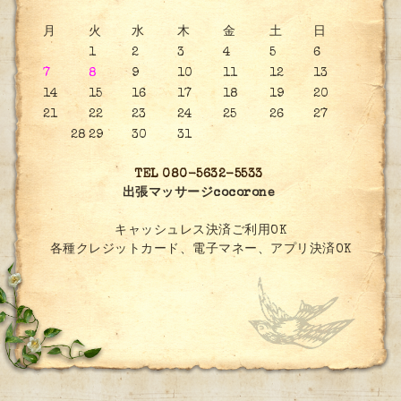
月
火
水
木
金
土
日
1
2
3
4
5
6
7
8
9
10
11
12
13
14
15
16
17
18
19
20
21
22
23
24
25
26
27
28
29
30
31
TEL 080-5632-5533
出張マッサージcocorone
キャッシュレス決済ご利用OK
各種クレジットカード、電子マネー、アプリ決済OK