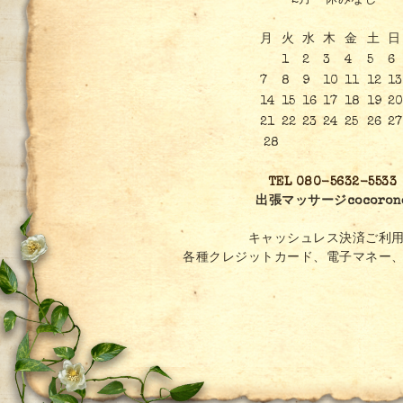
2月 休みなし
月
火
水
木
金
土
日
1
2
3
4
5
6
7
8
9
10
11
12
13
14
15
16
17
18
19
2
21
22
23
24
25
26
27
28
TEL 080-5632-5533
出張マッサージcocoron
キャッシュレス決済ご利用
各種クレジットカード、電子マネー、