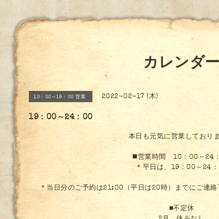
カレンダ
2022-02-17 (木)
10：00～19：00 営業
19：00～24：00
本日も元気に営業しており
◼️営業時間 10：00～24
＊平日は、19：00～24：
＊当日分のご予約は21:00（平日は20時）までにご連
■不定休