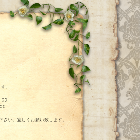
ー
ます。
：00
00
絡下さい。宜しくお願い致します。