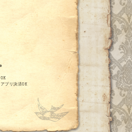
0
e
OK
アプリ決済OK