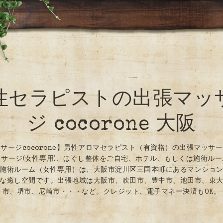
性セラピストの出張マッ
ジ cocorone 大阪
サージcocorone】男性アロマセラピスト（有資格）の出張マッサ
サージ(女性専用)、ほぐし整体をご自宅、ホテル、もしくは施術ル
施術ルーム（女性専用）は、大阪市淀川区三国本町にあるマンショ
な癒し空間です。出張地域は大阪市、吹田市、豊中市、池田市、東
市、堺市、尼崎市・・・など。クレジット、電子マネー決済もOK。