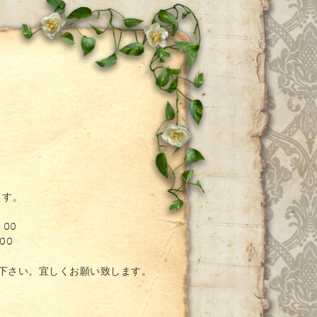
ー
ます。
：00
00
絡下さい。宜しくお願い致します。