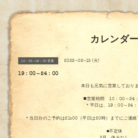
カレンダ
2022-02-15 (火)
10：00～19：00 営業
19：00～24：00
本日も元気に営業しており
◼️営業時間 10：00～24
＊平日は、19：00～24：
＊当日分のご予約は21:00（平日は20時）までにご連
■不定休