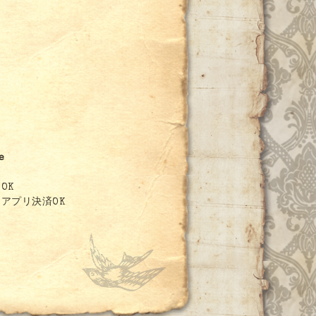
0
e
OK
アプリ決済OK