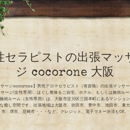
性セラピストの出張マッ
ジ cocorone 大阪
サージcocorone】男性アロマセラピスト（有資格）の出張マッサ
サージ(女性専用)、ほぐし整体をご自宅、ホテル、もしくは施術ル
施術ルーム（女性専用）は、大阪市淀川区三国本町にあるマンショ
な癒し空間です。出張地域は大阪市、吹田市、豊中市、池田市、東
市、堺市、尼崎市・・・など。クレジット、電子マネー決済もOK。