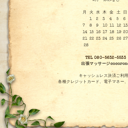
2月 休みなし
月
火
水
木
金
土
日
1
2
3
4
5
6
7
8
9
10
11
12
13
14
15
16
17
18
19
2
21
22
23
24
25
26
27
28
TEL 080-5632-5533
出張マッサージcocoron
キャッシュレス決済ご利用
各種クレジットカード、電子マネー、