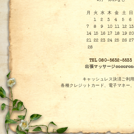
2月 休みなし
月
火
水
木
金
土
日
1
2
3
4
5
6
7
8
9
10
11
12
13
14
15
16
17
18
19
2
21
22
23
24
25
26
27
28
TEL 080-5632-5533
出張マッサージcocoron
キャッシュレス決済ご利用
各種クレジットカード、電子マネー、