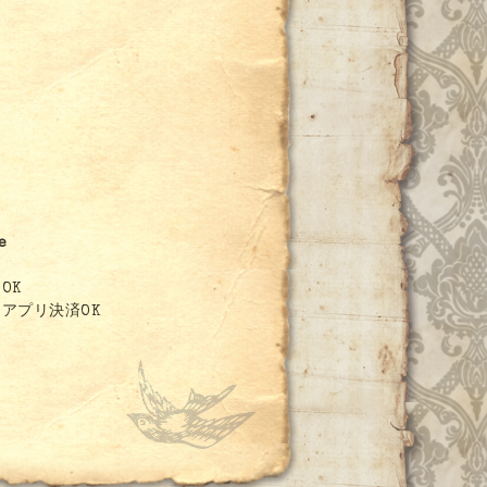
0
e
OK
アプリ決済OK