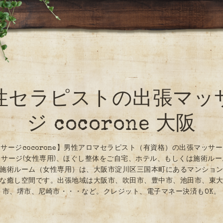
性セラピストの出張マッ
ジ cocorone 大阪
サージcocorone】男性アロマセラピスト（有資格）の出張マッサ
サージ(女性専用)、ほぐし整体をご自宅、ホテル、もしくは施術ル
施術ルーム（女性専用）は、大阪市淀川区三国本町にあるマンショ
な癒し空間です。出張地域は大阪市、吹田市、豊中市、池田市、東
市、堺市、尼崎市・・・など。クレジット、電子マネー決済もOK。