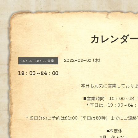
カレンダ
2022-02-03 (木)
10：00～19：00 営業
19：00～24：00
本日も元気に営業しており
◼️営業時間 10：00～24
＊平日は、19：00～24：
＊当日分のご予約は21:00（平日は20時）までにご連
■不定休