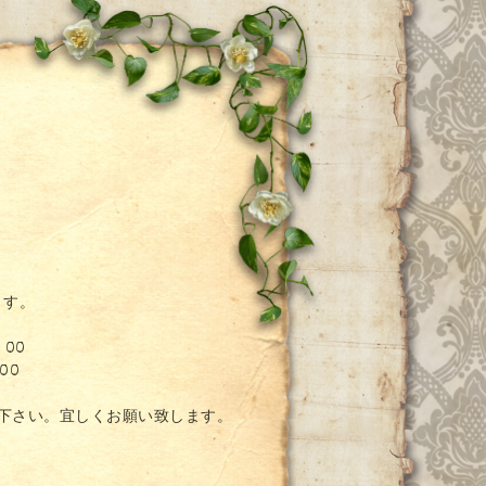
ー
ます。
：00
00
絡下さい。宜しくお願い致します。