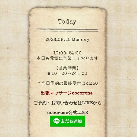
Today
2026.08.10 Monday
10:00~24:00
本日も元気に営業しております
【営業時間】
■ 10：00～24：00
＊当日予約の最終受付は21:30
出張マッサージcocorone
ご予約・お問い合わせはLINEから
cocorone公式LINE