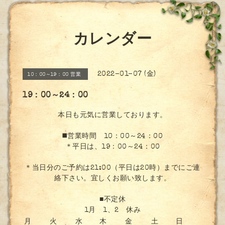
カレンダー
2022-01-07 (金)
10：00～19：00 営業
19：00～24：00
本日も元気に営業しております。
◼️営業時間 10：00～24：00
＊平日は、19：00～24：00
＊当日分のご予約は21:00（平日は20時）までにご連
絡下さい。宜しくお願い致します。
■不定休
1月 1、2 休み
月
火
水
木
金
土
日