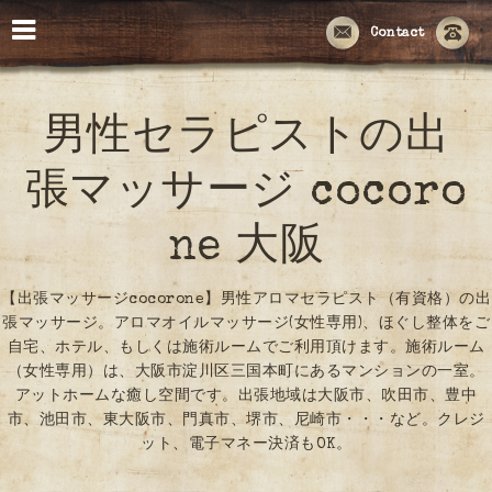
Contact
男性セラピストの出
張マッサージ cocoro
ne 大阪
【出張マッサージcocorone】男性アロマセラピスト（有資格）の出
張マッサージ。アロマオイルマッサージ(女性専用)、ほぐし整体をご
自宅、ホテル、もしくは施術ルームでご利用頂けます。施術ルーム
（女性専用）は、大阪市淀川区三国本町にあるマンションの一室。
アットホームな癒し空間です。出張地域は大阪市、吹田市、豊中
市、池田市、東大阪市、門真市、堺市、尼崎市・・・など。クレジ
ット、電子マネー決済もOK。