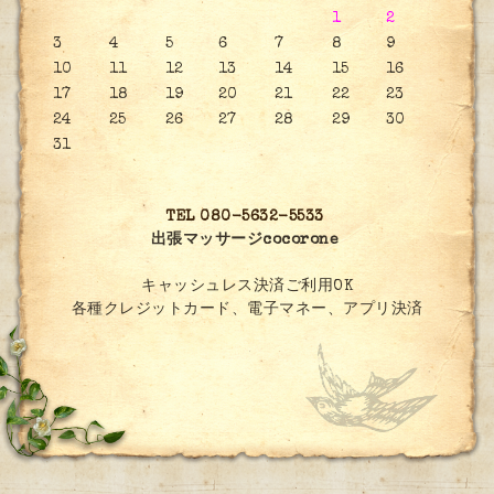
1
2
3
4
5
6
7
8
9
10
11
12
13
14
15
16
17
18
19
20
21
22
23
24
25
26
27
28
29
30
31
TEL 080-5632-5533
出張マッサージcocorone
キャッシュレス決済ご利用OK
各種クレジットカード、電子マネー、アプリ決済