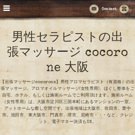
Contact
男性セラピストの出
張マッサージ cocoro
ne 大阪
【出張マッサージcocorone】男性アロマセラピスト（有資格）の出
張マッサージ。アロマオイルマッサージ(女性専用)、ほぐし整体をご
自宅、ホテル、もしくは施術ルームでご利用頂けます。施術ルーム
（女性専用）は、大阪市淀川区三国本町にあるマンションの一室。
アットホームな癒し空間です。出張地域は大阪市、吹田市、豊中
市、池田市、東大阪市、門真市、堺市、尼崎市・・・など。クレジ
ット、電子マネー決済もOK。