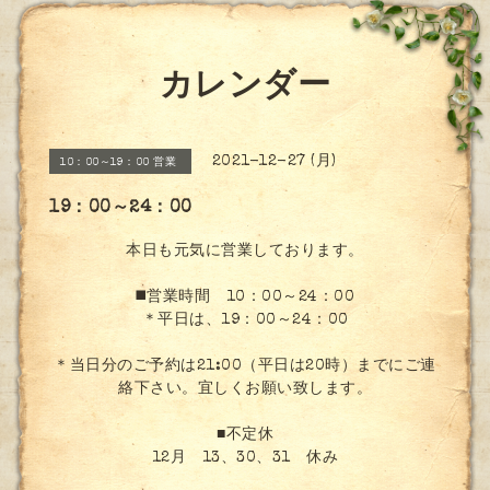
カレンダー
2021-12-27 (月)
10：00～19：00 営業
19：00～24：00
本日も元気に営業しております。
◼️営業時間 10：00～24：00
＊平日は、19：00～24：00
＊当日分のご予約は21:00（平日は20時）までにご連
絡下さい。宜しくお願い致します。
■不定休
12月 13、30、31 休み