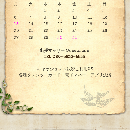
月
火
水
木
金
土
日
1
2
3
4
5
6
7
8
9
10
11
12
13
14
15
16
17
18
19
20
21
22
23
24
25
26
27
28
29
30
31
出張マッサージcocorone
TEL 080-5632-5533
キャッシュレス決済ご利用OK
各種クレジットカード、電子マネー、アプリ決済