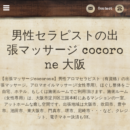
Contact
男性セラピストの出
張マッサージ cocoro
ne 大阪
【出張マッサージcocorone】男性アロマセラピスト（有資格）の出
張マッサージ。アロマオイルマッサージ(女性専用)、ほぐし整体をご
自宅、ホテル、もしくは施術ルームでご利用頂けます。施術ルーム
（女性専用）は、大阪市淀川区三国本町にあるマンションの一室。
アットホームな癒し空間です。出張地域は大阪市、吹田市、豊中
市、池田市、東大阪市、門真市、堺市、尼崎市・・・など。クレジ
ット、電子マネー決済もOK。