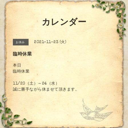
カレンダー
2021-11-23 (火)
お休み
臨時休業
本日
臨時休業
11/20（土）～24（水）
誠に勝手ながら休ませて頂きます。