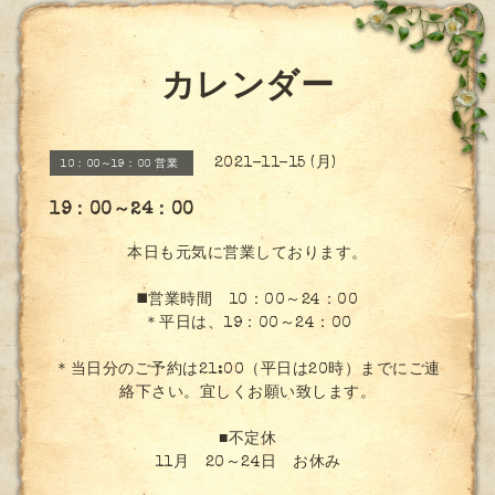
カレンダー
2021-11-15 (月)
10：00～19：00 営業
19：00～24：00
本日も元気に営業しております。
◼️営業時間 10：00～24：00
＊平日は、19：00～24：00
＊当日分のご予約は21:00（平日は20時）までにご連
絡下さい。宜しくお願い致します。
■不定休
11月 20～24日 お休み