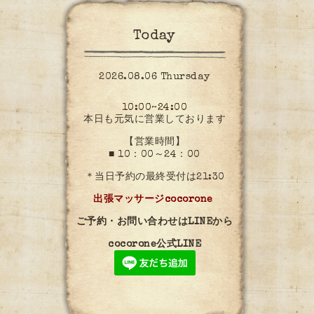
Today
2026.08.06 Thursday
10:00~24:00
本日も元気に営業しております
【営業時間】
■ 10：00～24：00
＊当日予約の最終受付は21:30
出張マッサージcocorone
ご予約・お問い合わせはLINEから
cocorone公式LINE