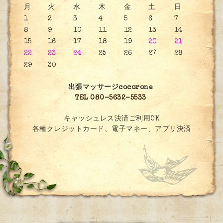
月
火
水
木
金
土
日
1
2
3
4
5
6
7
8
9
10
11
12
13
14
15
16
17
18
19
20
21
22
23
24
25
26
27
28
29
30
出張マッサージcocorone
TEL 080-5632-5533
キャッシュレス決済ご利用OK
各種クレジットカード、電子マネー、アプリ決済