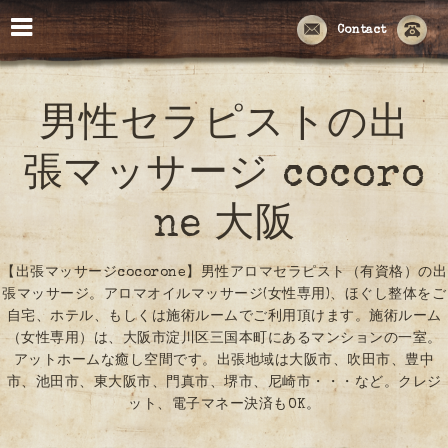
Contact
男性セラピストの出
張マッサージ cocoro
ne 大阪
【出張マッサージcocorone】男性アロマセラピスト（有資格）の出
張マッサージ。アロマオイルマッサージ(女性専用)、ほぐし整体をご
自宅、ホテル、もしくは施術ルームでご利用頂けます。施術ルーム
（女性専用）は、大阪市淀川区三国本町にあるマンションの一室。
アットホームな癒し空間です。出張地域は大阪市、吹田市、豊中
市、池田市、東大阪市、門真市、堺市、尼崎市・・・など。クレジ
ット、電子マネー決済もOK。