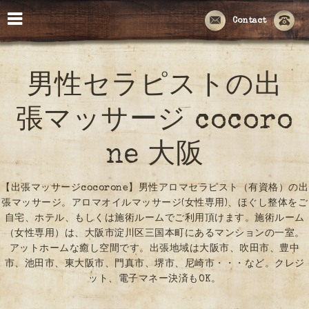
Contact
男性セラピストの出
張マッサージ cocoro
ne 大阪
【出張マッサージcocorone】男性アロマセラピスト（有資格）の出
張マッサージ。アロマオイルマッサージ(女性専用)、ほぐし整体をご
自宅、ホテル、もしくは施術ルームでご利用頂けます。施術ルーム
（女性専用）は、大阪市淀川区三国本町にあるマンションの一室。
アットホームな癒し空間です。出張地域は大阪市、吹田市、豊中
市、池田市、東大阪市、門真市、堺市、尼崎市・・・など。クレジ
ット、電子マネー決済もOK。