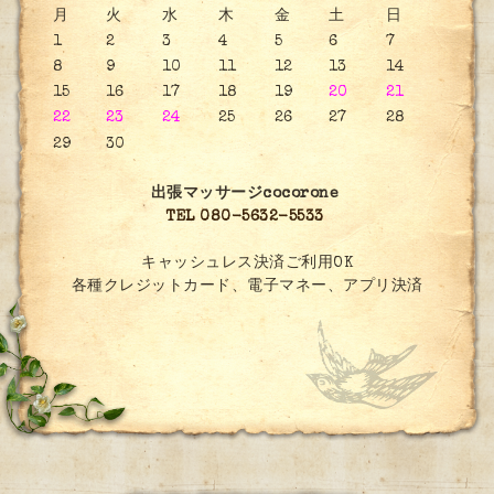
月
火
水
木
金
土
日
1
2
3
4
5
6
7
8
9
10
11
12
13
14
15
16
17
18
19
20
21
22
23
24
25
26
27
28
29
30
出張マッサージcocorone
TEL 080-5632-5533
キャッシュレス決済ご利用OK
各種クレジットカード、電子マネー、アプリ決済