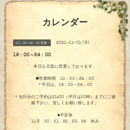
カレンダー
2021-11-01 (月)
10：00～19：00 営業
19：00～24：00
本日も元気に営業しております。
◼️営業時間 10：00～24：00
＊平日は、19：00～24：00
＊当日分のご予約は21:00（平日は20時）までにご連
絡下さい。宜しくお願い致します。
■不定休
11月 20、21、22、23、24 休み