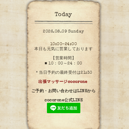
Today
2026.08.09 Sunday
10:00~24:00
本日も元気に営業しております
【営業時間】
■ 10：00～24：00
＊当日予約の最終受付は21:30
出張マッサージcocorone
ご予約・お問い合わせはLINEから
cocorone公式LINE