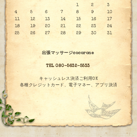
1
2
3
4
5
6
7
8
9
10
11
12
13
14
15
16
17
18
19
20
21
22
23
24
25
26
27
28
29
30
31
出張マッサージcocorone
TEL 080-5632-5533
キャッシュレス決済ご利用OK
各種クレジットカード、電子マネー、アプリ決済