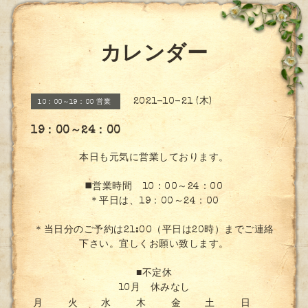
カレンダー
2021-10-21 (木)
10：00～19：00 営業
19：00～24：00
本日も元気に営業しております。
◼️営業時間 10：00～24：00
＊平日は、19：00～24：00
＊当日分のご予約は21:00（平日は20時）までご連絡
下さい。宜しくお願い致します。
■不定休
10月 休みなし
月
火
水
木
金
土
日