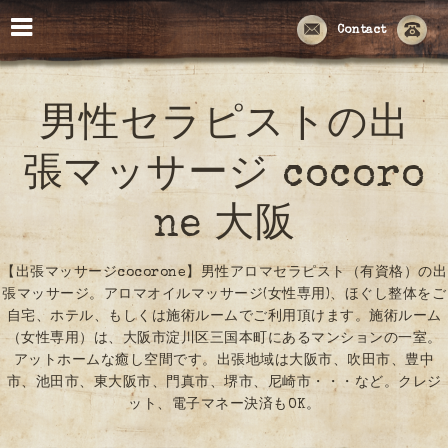
Contact
男性セラピストの出
張マッサージ cocoro
ne 大阪
【出張マッサージcocorone】男性アロマセラピスト（有資格）の出
張マッサージ。アロマオイルマッサージ(女性専用)、ほぐし整体をご
自宅、ホテル、もしくは施術ルームでご利用頂けます。施術ルーム
（女性専用）は、大阪市淀川区三国本町にあるマンションの一室。
アットホームな癒し空間です。出張地域は大阪市、吹田市、豊中
市、池田市、東大阪市、門真市、堺市、尼崎市・・・など。クレジ
ット、電子マネー決済もOK。