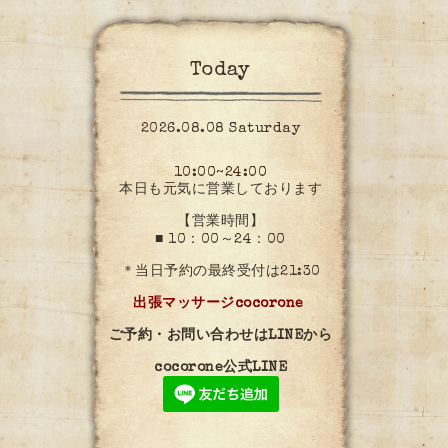
Today
2026.08.08 Saturday
10:00~24:00
本日も元気に営業しております
【営業時間】
■ 10：00～24：00
＊当日予約の最終受付は21:30
出張マッサージcocorone
ご予約・お問い合わせはLINEから
cocorone公式LINE