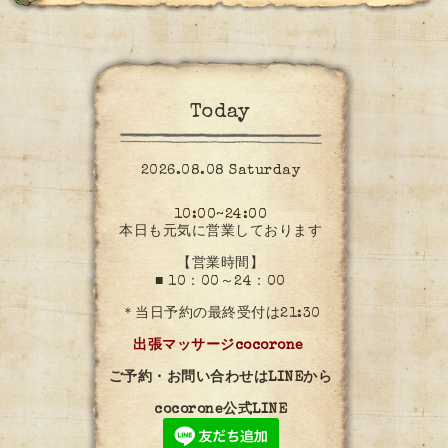
Today
2026.08.08 Saturday
10:00~24:00
本日も元気に営業しております
【営業時間】
■ 10：00～24：00
＊当日予約の最終受付は21:30
出張マッサージcocorone
ご予約・お問い合わせはLINEから
cocorone公式LINE