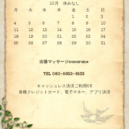
10月 休みなし
月
火
水
木
金
土
日
1
2
3
4
5
6
7
8
9
10
11
12
13
14
15
16
17
18
19
20
21
22
23
24
25
26
27
28
29
30
31
出張マッサージcocorone
TEL 080-5632-5533
キャッシュレス決済ご利用OK
各種クレジットカード、電子マネー、アプリ決済