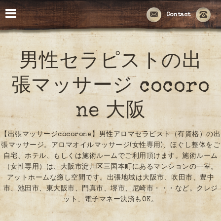
Contact
男性セラピストの出
張マッサージ cocoro
ne 大阪
【出張マッサージcocorone】男性アロマセラピスト（有資格）の出
張マッサージ。アロマオイルマッサージ(女性専用)、ほぐし整体をご
自宅、ホテル、もしくは施術ルームでご利用頂けます。施術ルーム
（女性専用）は、大阪市淀川区三国本町にあるマンションの一室。
アットホームな癒し空間です。出張地域は大阪市、吹田市、豊中
市、池田市、東大阪市、門真市、堺市、尼崎市・・・など。クレジ
ット、電子マネー決済もOK。