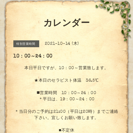
カレンダー
2021-10-14 (木)
特別営業時間
10：00～24：00
本日平日ですが、10：00～営業致します。
★本日のセラピスト体温 36.5℃
◼️営業時間 10：00～24：00
＊平日は、19：00～24：00
＊当日分のご予約は21:00（平日は20時）までご連絡
下さい。宜しくお願い致します。
■不定休