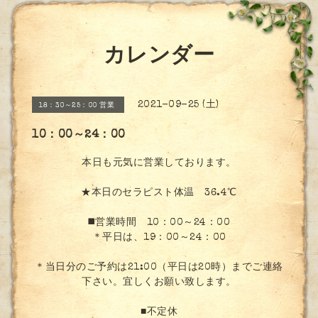
カレンダー
2021-09-25 (土)
18：30～25：00 営業
10：00～24：00
本日も元気に営業しております。
★本日のセラピスト体温 36.4℃
◼️営業時間 10：00～24：00
＊平日は、19：00～24：00
＊当日分のご予約は21:00（平日は20時）までご連絡
下さい。宜しくお願い致します。
■不定休