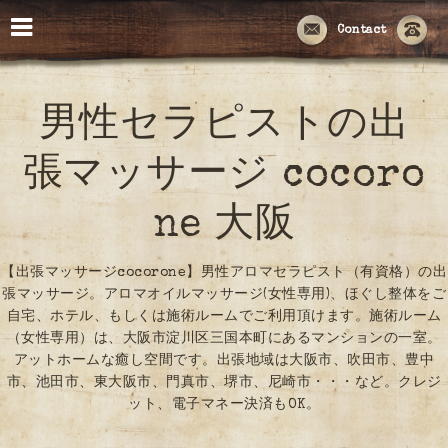
Contact
男性セラピストの出
張マッサージ cocoro
ne 大阪
【出張マッサージcocorone】男性アロマセラピスト（有資格）の出
張マッサージ。アロマオイルマッサージ(女性専用)、ほぐし整体をご
自宅、ホテル、もしくは施術ルームでご利用頂けます。施術ルーム
（女性専用）は、大阪市淀川区三国本町にあるマンションの一室。
アットホームな癒し空間です。出張地域は大阪市、吹田市、豊中
市、池田市、東大阪市、門真市、堺市、尼崎市・・・など。クレジ
ット、電子マネー決済もOK。