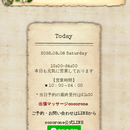
Today
2026.08.08 Saturday
10:00~24:00
本日も元気に営業しております
【営業時間】
■ 10：00～24：00
＊当日予約の最終受付は21:30
出張マッサージcocorone
ご予約・お問い合わせはLINEから
cocorone公式LINE