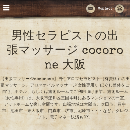
Contact
男性セラピストの出
張マッサージ cocoro
ne 大阪
【出張マッサージcocorone】男性アロマセラピスト（有資格）の出
張マッサージ。アロマオイルマッサージ(女性専用)、ほぐし整体をご
自宅、ホテル、もしくは施術ルームでご利用頂けます。施術ルーム
（女性専用）は、大阪市淀川区三国本町にあるマンションの一室。
アットホームな癒し空間です。出張地域は大阪市、吹田市、豊中
市、池田市、東大阪市、門真市、堺市、尼崎市・・・など。クレジ
ット、電子マネー決済もOK。