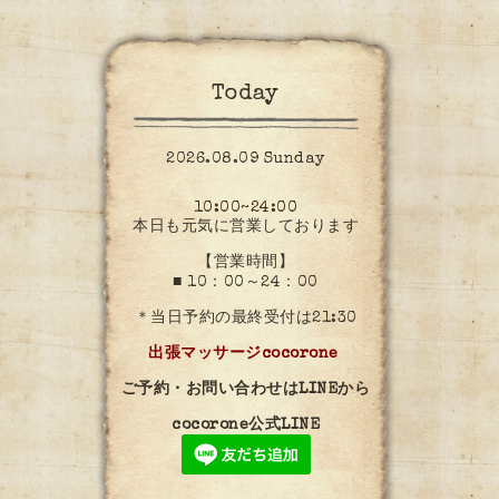
Today
2026.08.09 Sunday
10:00~24:00
本日も元気に営業しております
【営業時間】
■ 10：00～24：00
＊当日予約の最終受付は21:30
出張マッサージcocorone
ご予約・お問い合わせはLINEから
cocorone公式LINE