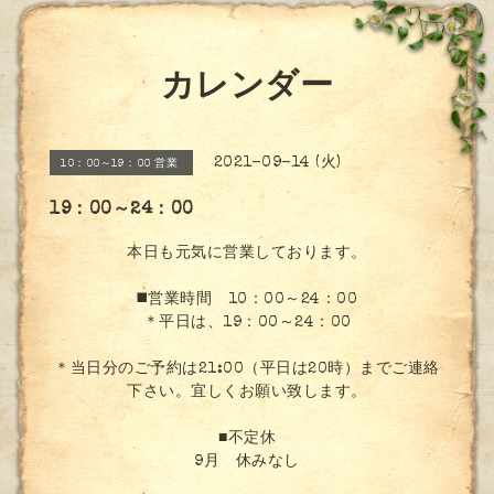
カレンダー
2021-09-14 (火)
10：00～19：00 営業
19：00～24：00
本日も元気に営業しております。
◼️営業時間 10：00～24：00
＊平日は、19：00～24：00
＊当日分のご予約は21:00（平日は20時）までご連絡
下さい。宜しくお願い致します。
■不定休
9月 休みなし