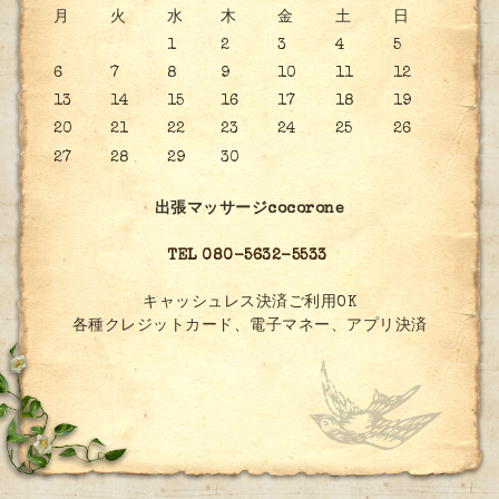
月
火
水
木
金
土
日
1
2
3
4
5
6
7
8
9
10
11
12
13
14
15
16
17
18
19
20
21
22
23
24
25
26
27
28
29
30
出張マッサージcocorone
TEL 080-5632-5533
キャッシュレス決済ご利用OK
各種クレジットカード、電子マネー、アプリ決済