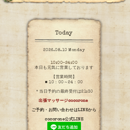
Today
2026.08.10 Monday
10:00~24:00
本日も元気に営業しております
【営業時間】
■ 10：00～24：00
＊当日予約の最終受付は21:30
出張マッサージcocorone
ご予約・お問い合わせはLINEから
cocorone公式LINE