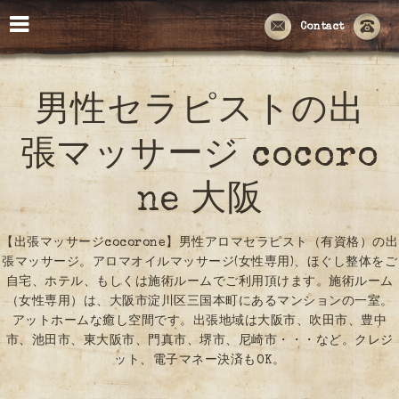
Contact
男性セラピストの出
張マッサージ cocoro
ne 大阪
【出張マッサージcocorone】男性アロマセラピスト（有資格）の出
張マッサージ。アロマオイルマッサージ(女性専用)、ほぐし整体をご
自宅、ホテル、もしくは施術ルームでご利用頂けます。施術ルーム
（女性専用）は、大阪市淀川区三国本町にあるマンションの一室。
アットホームな癒し空間です。出張地域は大阪市、吹田市、豊中
市、池田市、東大阪市、門真市、堺市、尼崎市・・・など。クレジ
ット、電子マネー決済もOK。