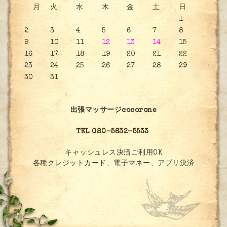
月
火
水
木
金
土
日
1
2
3
4
5
6
7
8
9
10
11
12
13
14
15
16
17
18
19
20
21
22
23
24
25
26
27
28
29
30
31
出張マッサージcocorone
TEL 080-5632-5533
キャッシュレス決済ご利用OK
各種クレジットカード、電子マネー、アプリ決済