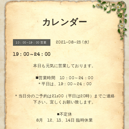
カレンダー
2021-08-25 (水)
10：00～19：00 営業
19：00～24：00
本日も元気に営業しております。
◼️営業時間 10：00～24：00
＊平日は、19：00～24：00
＊当日分のご予約は21:00（平日は20時）までご連絡
下さい。宜しくお願い致します。
■不定休
8月 12、13、14日 臨時休業