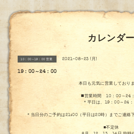
カレンダ
2021-08-23 (月)
10：00～19：00 営業
19：00～24：00
本日も元気に営業しており
◼️営業時間 10：00～24
＊平日は、19：00～24：
＊当日分のご予約は21:00（平日は20時）までご連
■不定休