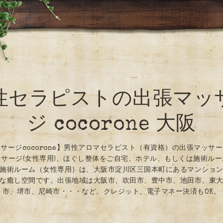
性セラピストの出張マッ
ジ cocorone 大阪
サージcocorone】男性アロマセラピスト（有資格）の出張マッサ
サージ(女性専用)、ほぐし整体をご自宅、ホテル、もしくは施術ル
施術ルーム（女性専用）は、大阪市淀川区三国本町にあるマンショ
な癒し空間です。出張地域は大阪市、吹田市、豊中市、池田市、東
市、堺市、尼崎市・・・など。クレジット、電子マネー決済もOK。