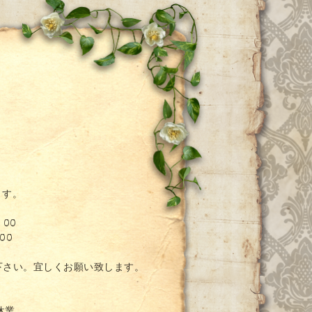
ー
ます。
：00
00
絡下さい。宜しくお願い致します。