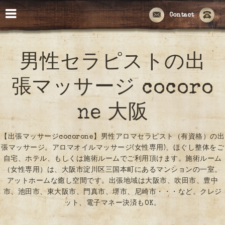
Contact
男性セラピストの出
張マッサージ cocoro
ne 大阪
【出張マッサージcocorone】男性アロマセラピスト（有資格）の出
張マッサージ。アロマオイルマッサージ(女性専用)、ほぐし整体をご
自宅、ホテル、もしくは施術ルームでご利用頂けます。施術ルーム
（女性専用）は、大阪市淀川区三国本町にあるマンションの一室。
アットホームな癒し空間です。出張地域は大阪市、吹田市、豊中
市、池田市、東大阪市、門真市、堺市、尼崎市・・・など。クレジ
ット、電子マネー決済もOK。