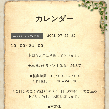
カレンダー
2021-07-22 (木)
18：30～25：00 営業
10：00～24：00
本日も元気に営業しております。
★本日のセラピスト体温 36.6℃
◼️営業時間 10：00～24：00
＊平日は、19：00～24：00
＊当日分のご予約は21:00（平日は20時）までご連絡
下さい。宜しくお願い致します。
■不定休