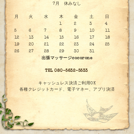
7月 休みなし
月
火
水
木
金
土
日
1
2
3
4
5
6
7
8
9
10
11
12
13
14
15
16
17
18
19
20
21
22
23
24
25
26
27
28
29
30
31
出張マッサージcocorone
TEL 080-5632-5533
キャッシュレス決済ご利用OK
各種クレジットカード、電子マネー、アプリ決済