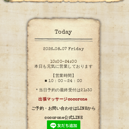
Today
2026.08.07 Friday
10:00~24:00
本日も元気に営業しております
【営業時間】
■ 10：00～24：00
＊当日予約の最終受付は21:30
出張マッサージcocorone
ご予約・お問い合わせはLINEから
cocorone公式LINE