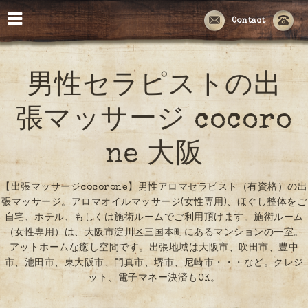
Contact
男性セラピストの出
張マッサージ cocoro
ne 大阪
【出張マッサージcocorone】男性アロマセラピスト（有資格）の出
張マッサージ。アロマオイルマッサージ(女性専用)、ほぐし整体をご
自宅、ホテル、もしくは施術ルームでご利用頂けます。施術ルーム
（女性専用）は、大阪市淀川区三国本町にあるマンションの一室。
アットホームな癒し空間です。出張地域は大阪市、吹田市、豊中
市、池田市、東大阪市、門真市、堺市、尼崎市・・・など。クレジ
ット、電子マネー決済もOK。