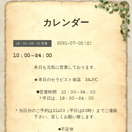
カレンダー
2021-07-03 (土)
18：30～25：00 営業
10：00～24：00
本日も元気に営業しております。
★本日のセラピスト体温 36.5℃
◼️営業時間 10：00～24：00
＊平日は、19：00～24：00
＊当日分のご予約は21:00（平日は20時）までご連絡
下さい。宜しくお願い致します。
■不定休