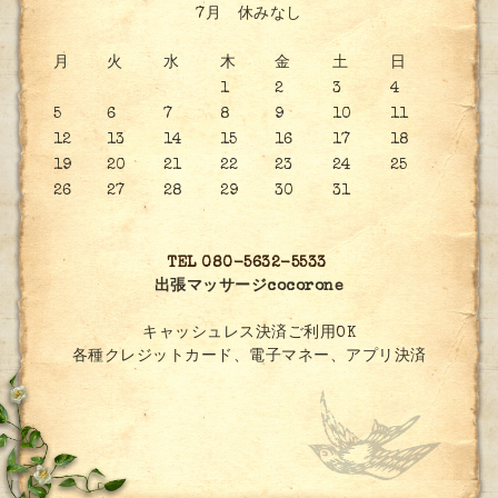
7月 休みなし
月
火
水
木
金
土
日
1
2
3
4
5
6
7
8
9
10
11
12
13
14
15
16
17
18
19
20
21
22
23
24
25
26
27
28
29
30
31
TEL 080-5632-5533
出張マッサージcocorone
キャッシュレス決済ご利用OK
各種クレジットカード、電子マネー、アプリ決済