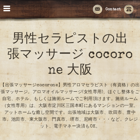
Contact
男性セラピストの出
張マッサージ cocoro
ne 大阪
【出張マッサージcocorone】男性アロマセラピスト（有資格）の出
張マッサージ。アロマオイルマッサージ(女性専用)、ほぐし整体をご
自宅、ホテル、もしくは施術ルームでご利用頂けます。施術ルーム
（女性専用）は、大阪市淀川区三国本町にあるマンションの一室。
アットホームな癒し空間です。出張地域は大阪市、吹田市、豊中
市、池田市、東大阪市、門真市、堺市、尼崎市・・・など。クレジ
ット、電子マネー決済もOK。