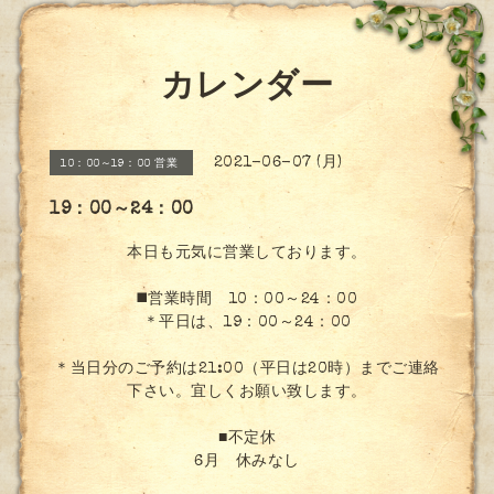
カレンダー
2021-06-07 (月)
10：00～19：00 営業
19：00～24：00
本日も元気に営業しております。
◼️営業時間 10：00～24：00
＊平日は、19：00～24：00
＊当日分のご予約は21:00（平日は20時）までご連絡
下さい。宜しくお願い致します。
■不定休
6月 休みなし