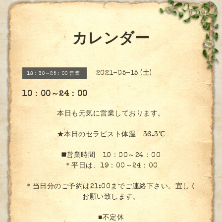
カレンダー
2021-05-15 (土)
18：30～25：00 営業
10：00～24：00
本日も元気に営業しております。
★本日のセラピスト体温 36.3℃
◼️営業時間 10：00～24：00
＊平日は、19：00～24：00
＊当日分のご予約は21:00までご連絡下さい。宜しく
お願い致します。
■不定休