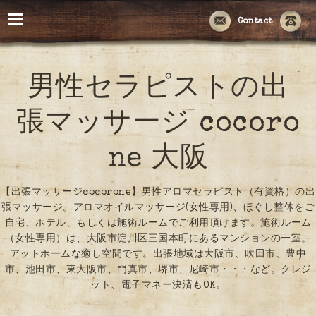
Contact
男性セラピストの出
張マッサージ cocoro
ne 大阪
【出張マッサージcocorone】男性アロマセラピスト（有資格）の出
張マッサージ。アロマオイルマッサージ(女性専用)、ほぐし整体をご
自宅、ホテル、もしくは施術ルームでご利用頂けます。施術ルーム
（女性専用）は、大阪市淀川区三国本町にあるマンションの一室。
アットホームな癒し空間です。出張地域は大阪市、吹田市、豊中
市、池田市、東大阪市、門真市、堺市、尼崎市・・・など。クレジ
ット、電子マネー決済もOK。