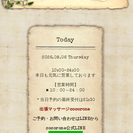
Today
2026.08.06 Thursday
10:00~24:00
本日も元気に営業しております
【営業時間】
■ 10：00～24：00
＊当日予約の最終受付は21:30
出張マッサージcocorone
ご予約・お問い合わせはLINEから
cocorone公式LINE