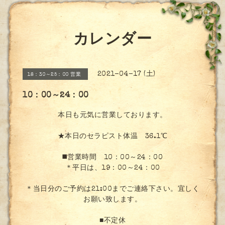
カレンダー
2021-04-17 (土)
18：30～25：00 営業
10：00～24：00
本日も元気に営業しております。
★本日のセラピスト体温 36.1℃
◼️営業時間 10：00～24：00
＊平日は、19：00～24：00
＊当日分のご予約は21:00までご連絡下さい。宜しく
お願い致します。
■不定休