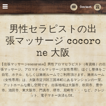
Contact
男性セラピストの出
張マッサージ cocoro
ne 大阪
【出張マッサージcocorone】男性アロマセラピスト（有資格）の出
張マッサージ。アロマオイルマッサージ(女性専用)、ほぐし整体をご
自宅、ホテル、もしくは施術ルームでご利用頂けます。施術ルーム
（女性専用）は、大阪市淀川区三国本町にあるマンションの一室。
アットホームな癒し空間です。出張地域は大阪市、吹田市、豊中
市、池田市、東大阪市、門真市、堺市、尼崎市・・・など。クレジ
ット、電子マネー決済もOK。