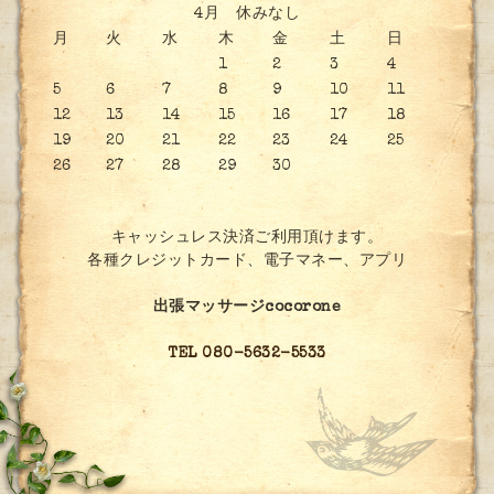
4月 休みなし
月
火
水
木
金
土
日
1
2
3
4
5
6
7
8
9
10
11
12
13
14
15
16
17
18
19
20
21
22
23
24
25
26
27
28
29
30
キャッシュレス決済ご利用頂けます。
各種クレジットカード、電子マネー、アプリ
出張マッサージcocorone
TEL 080-5632-5533