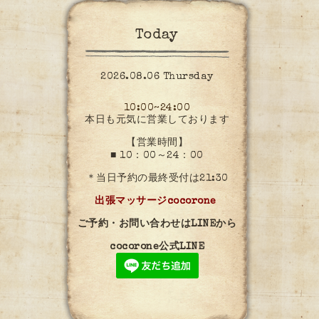
Today
2026.08.06 Thursday
10:00~24:00
本日も元気に営業しております
【営業時間】
■ 10：00～24：00
＊当日予約の最終受付は21:30
出張マッサージcocorone
ご予約・お問い合わせはLINEから
cocorone公式LINE