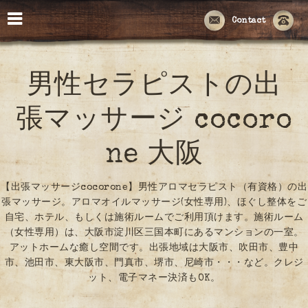
Contact
男性セラピストの出
張マッサージ cocoro
ne 大阪
【出張マッサージcocorone】男性アロマセラピスト（有資格）の出
張マッサージ。アロマオイルマッサージ(女性専用)、ほぐし整体をご
自宅、ホテル、もしくは施術ルームでご利用頂けます。施術ルーム
（女性専用）は、大阪市淀川区三国本町にあるマンションの一室。
アットホームな癒し空間です。出張地域は大阪市、吹田市、豊中
市、池田市、東大阪市、門真市、堺市、尼崎市・・・など。クレジ
ット、電子マネー決済もOK。