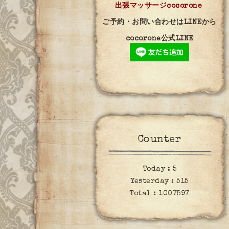
出張マッサージcocorone
ご予約・お問い合わせはLINEから
cocorone公式LINE
Counter
Today :
5
Yesterday :
515
Total :
1007597