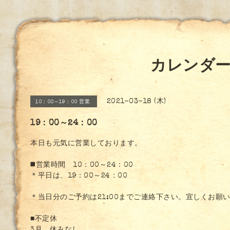
カレンダ
2021-03-18 (木)
10：00～19：00 営業
19：00～24：00
本日も元気に営業しております。
◼️営業時間 10：00～24：00
＊平日は、19：00～24：00
＊当日分のご予約は21:00までご連絡下さい。宜しくお願
■不定休