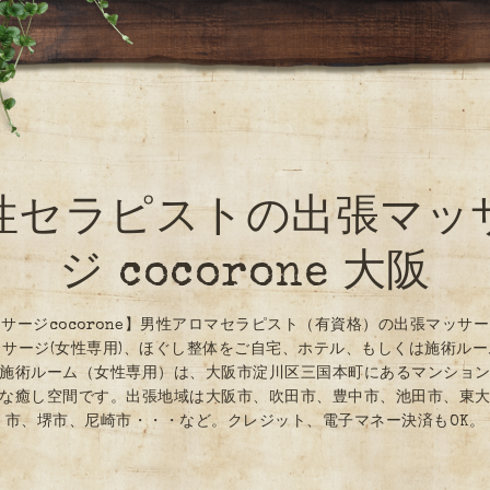
性セラピストの出張マッ
ジ cocorone 大阪
サージcocorone】男性アロマセラピスト（有資格）の出張マッサ
サージ(女性専用)、ほぐし整体をご自宅、ホテル、もしくは施術ル
施術ルーム（女性専用）は、大阪市淀川区三国本町にあるマンショ
な癒し空間です。出張地域は大阪市、吹田市、豊中市、池田市、東
市、堺市、尼崎市・・・など。クレジット、電子マネー決済もOK。