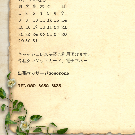
3月 休みなし
月
火
水
木
金
土
日
1
2
3
4
5
6
7
8
9
10
11
12
13
14
15
16
17
18
19
20
21
22
23
24
25
26
27
28
29
30
31
キャッシュレス決済ご利用頂けます。
各種クレジットカード、電子マネー
出張マッサージcocorone
TEL 080-5632-5533