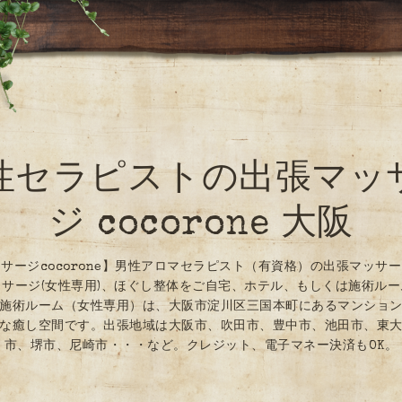
性セラピストの出張マッ
ジ cocorone 大阪
サージcocorone】男性アロマセラピスト（有資格）の出張マッサ
サージ(女性専用)、ほぐし整体をご自宅、ホテル、もしくは施術ル
施術ルーム（女性専用）は、大阪市淀川区三国本町にあるマンショ
な癒し空間です。出張地域は大阪市、吹田市、豊中市、池田市、東
市、堺市、尼崎市・・・など。クレジット、電子マネー決済もOK。