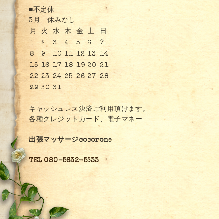
■不定休
3月 休みなし
月
火
水
木
金
土
日
1
2
3
4
5
6
7
8
9
10
11
12
13
14
15
16
17
18
19
20
21
22
23
24
25
26
27
28
29
30
31
キャッシュレス決済ご利用頂けます。
各種クレジットカード、電子マネー
出張マッサージcocorone
TEL 080-5632-5533