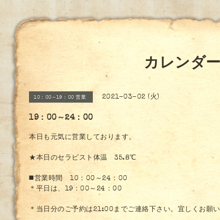
カレンダ
2021-03-02 (火)
10：00～19：00 営業
19：00～24：00
本日も元気に営業しております。
★本日のセラピスト体温 35.8℃
◼️営業時間 10：00～24：00
＊平日は、19：00～24：00
＊当日分のご予約は21:00までご連絡下さい。宜しくお願