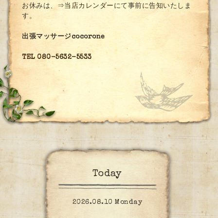
お休みは、
⇒当店カレンダー
にて事前に告知いたしま
す。
出張マッサージcocorone
TEL 080-5632-5533
Today
2026.08.10 Monday