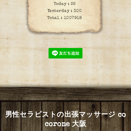
Today :
26
Yesterday :
300
Total :
1007918
男性セラピストの出張マッサージ co
corone 大阪