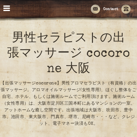
Contact
男性セラピストの出
張マッサージ cocoro
ne 大阪
【出張マッサージcocorone】男性アロマセラピスト（有資格）の出
張マッサージ。アロマオイルマッサージ(女性専用)、ほぐし整体をご
自宅、ホテル、もしくは施術ルームでご利用頂けます。施術ルーム
（女性専用）は、大阪市淀川区三国本町にあるマンションの一室。
アットホームな癒し空間です。出張地域は大阪市、吹田市、豊中
市、池田市、東大阪市、門真市、堺市、尼崎市・・・など。クレジ
ット、電子マネー決済もOK。