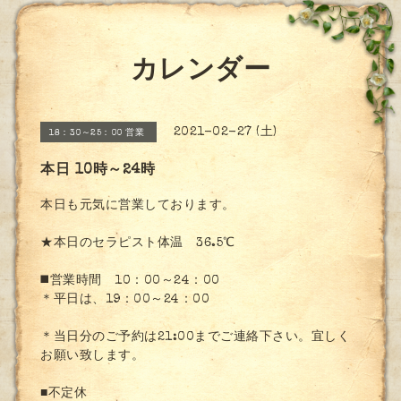
カレンダー
2021-02-27 (土)
18：30～25：00 営業
本日 10時～24時
本日も元気に営業しております。
★本日のセラピスト体温 36.5℃
◼️営業時間 10：00～24：00
＊平日は、19：00～24：00
＊当日分のご予約は21:00までご連絡下さい。宜しく
お願い致します。
■不定休