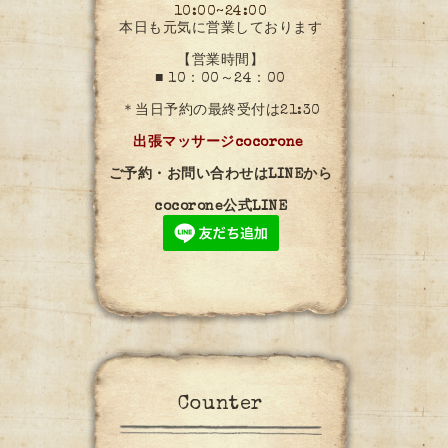
10:00~24:00
本日も元気に営業しております
【営業時間】
■ 10：00～24：00
＊当日予約の最終受付は21:30
出張マッサージcocorone
ご予約・お問い合わせはLINEから
cocorone公式LINE
Counter