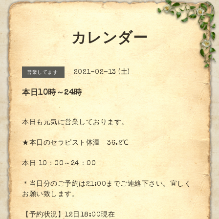
カレンダー
2021-02-13 (土)
営業してます
本日10時～24時
本日も元気に営業しております。
★本日のセラピスト体温 36.2℃
本日 10：00～24：00
＊当日分のご予約は21:00までご連絡下さい。宜しく
お願い致します。
【予約状況】12日18:00現在