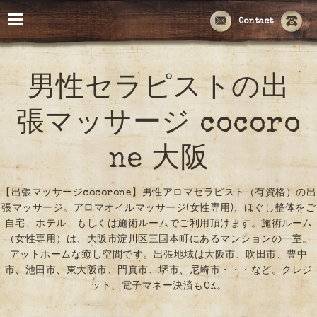
Contact
男性セラピストの出
張マッサージ cocoro
ne 大阪
【出張マッサージcocorone】男性アロマセラピスト（有資格）の出
張マッサージ。アロマオイルマッサージ(女性専用)、ほぐし整体をご
自宅、ホテル、もしくは施術ルームでご利用頂けます。施術ルーム
（女性専用）は、大阪市淀川区三国本町にあるマンションの一室。
アットホームな癒し空間です。出張地域は大阪市、吹田市、豊中
市、池田市、東大阪市、門真市、堺市、尼崎市・・・など。クレジ
ット、電子マネー決済もOK。