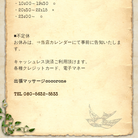
・10:00～19:30 ○
・20:30～22:15 ×
・23:00～ ○
■不定休
お休みは、
⇒当店カレンダー
にて事前に告知いたしま
す。
キャッシュレス決済ご利用頂けます。
各種クレジットカード、電子マネー
出張マッサージcocorone
TEL 080-5632-5533