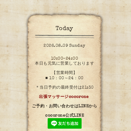
Today
2026.08.09 Sunday
10:00~24:00
本日も元気に営業しております
【営業時間】
■ 10：00～24：00
＊当日予約の最終受付は21:30
出張マッサージcocorone
ご予約・お問い合わせはLINEから
cocorone公式LINE