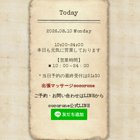
Today
2026.08.10 Monday
10:00~24:00
本日も元気に営業しております
【営業時間】
■ 10：00～24：00
＊当日予約の最終受付は21:30
出張マッサージcocorone
ご予約・お問い合わせはLINEから
cocorone公式LINE