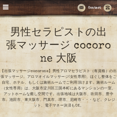
Contact
男性セラピストの出
張マッサージ cocoro
ne 大阪
【出張マッサージcocorone】男性アロマセラピスト（有資格）の出
張マッサージ。アロマオイルマッサージ(女性専用)、ほぐし整体をご
自宅、ホテル、もしくは施術ルームでご利用頂けます。施術ルーム
（女性専用）は、大阪市淀川区三国本町にあるマンションの一室。
アットホームな癒し空間です。出張地域は大阪市、吹田市、豊中
市、池田市、東大阪市、門真市、堺市、尼崎市・・・など。クレジ
ット、電子マネー決済もOK。