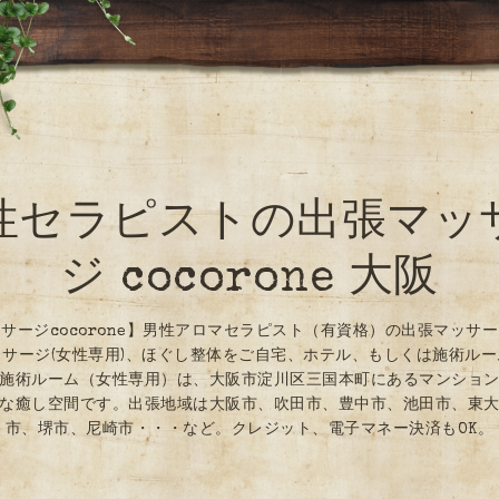
性セラピストの出張マッ
ジ cocorone 大阪
サージcocorone】男性アロマセラピスト（有資格）の出張マッサ
サージ(女性専用)、ほぐし整体をご自宅、ホテル、もしくは施術ル
施術ルーム（女性専用）は、大阪市淀川区三国本町にあるマンショ
な癒し空間です。出張地域は大阪市、吹田市、豊中市、池田市、東
市、堺市、尼崎市・・・など。クレジット、電子マネー決済もOK。