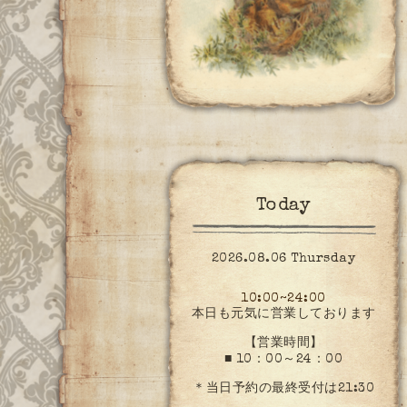
Today
2026.08.06 Thursday
10:00~24:00
本日も元気に営業しております
【営業時間】
■ 10：00～24：00
＊当日予約の最終受付は21:30