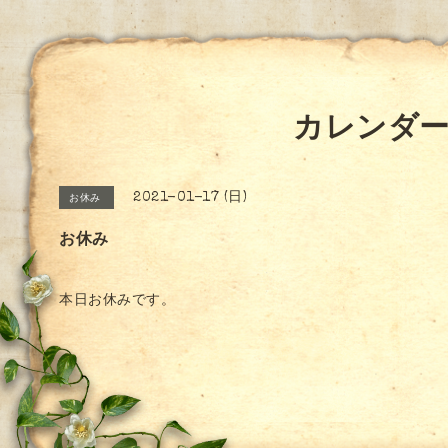
カレンダ
2021-01-17 (日)
お休み
お休み
本日お休みです。