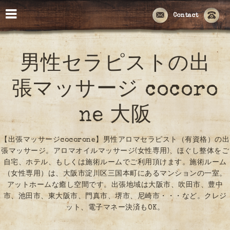
Contact
男性セラピストの出
張マッサージ cocoro
ne 大阪
【出張マッサージcocorone】男性アロマセラピスト（有資格）の出
張マッサージ。アロマオイルマッサージ(女性専用)、ほぐし整体をご
自宅、ホテル、もしくは施術ルームでご利用頂けます。施術ルーム
（女性専用）は、大阪市淀川区三国本町にあるマンションの一室。
アットホームな癒し空間です。出張地域は大阪市、吹田市、豊中
市、池田市、東大阪市、門真市、堺市、尼崎市・・・など。クレジ
ット、電子マネー決済もOK。