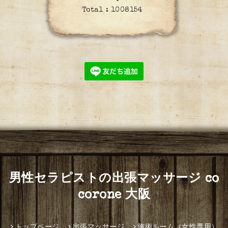
Total :
1008154
男性セラピストの出張マッサージ co
corone 大阪
トップページ
出張マッサージ
施術ルーム（女性専用）