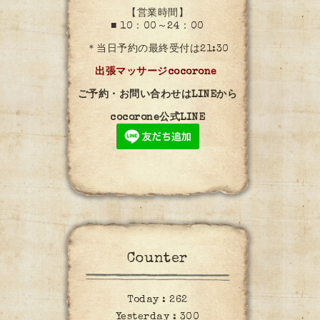
【営業時間】
■ 10：00～24：00
＊当日予約の最終受付は21:30
出張マッサージcocorone
ご予約・お問い合わせはLINEから
cocorone公式LINE
Counter
Today :
262
Yesterday :
300