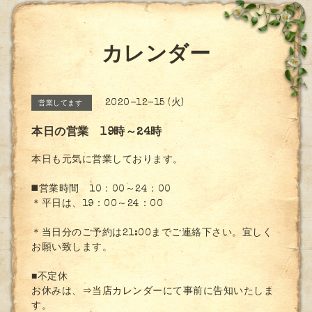
カレンダー
2020-12-15 (火)
営業してます
本日の営業 19時～24時
本日も元気に営業しております。
◼️営業時間 10：00～24：00
＊平日は、19：00～24：00
＊当日分のご予約は21:00までご連絡下さい。宜しく
お願い致します。
■不定休
お休みは、
⇒当店カレンダー
にて事前に告知いたしま
す。