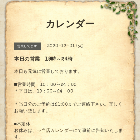
カレンダー
2020-12-01 (火)
営業してます
本日の営業 19時～24時
本日も元気に営業しております。
◼️営業時間 10：00～24：00
＊平日は、19：00～24：00
＊当日分のご予約は21:00までご連絡下さい。宜しく
お願い致します。
■不定休
お休みは、
⇒当店カレンダー
にて事前に告知いたしま
す。