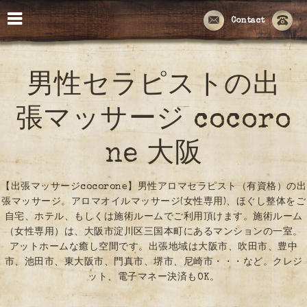
Contact
男性セラピストの出
張マッサージ cocoro
ne 大阪
【出張マッサージcocorone】男性アロマセラピスト（有資格）の出
張マッサージ。アロマオイルマッサージ(女性専用)、ほぐし整体をご
自宅、ホテル、もしくは施術ルームでご利用頂けます。施術ルーム
（女性専用）は、大阪市淀川区三国本町にあるマンションの一室。
アットホームな癒し空間です。出張地域は大阪市、吹田市、豊中
市、池田市、東大阪市、門真市、堺市、尼崎市・・・など。クレジ
ット、電子マネー決済もOK。