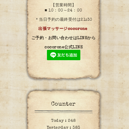
【営業時間】
■ 10：00～24：00
＊当日予約の最終受付は21:30
出張マッサージcocorone
ご予約・お問い合わせはLINEから
cocorone公式LINE
Counter
Today :
248
Yesterday :
383