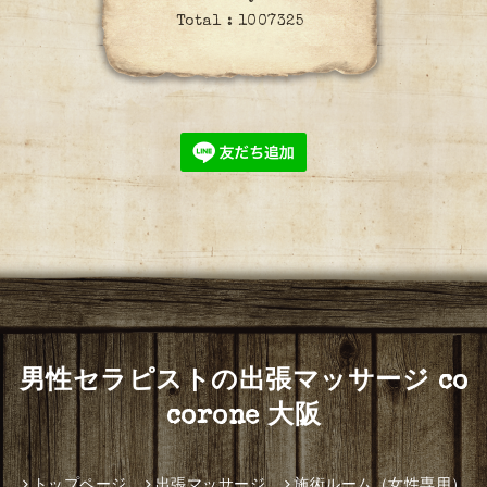
Total :
1007325
男性セラピストの出張マッサージ co
corone 大阪
トップページ
出張マッサージ
施術ルーム（女性専用）