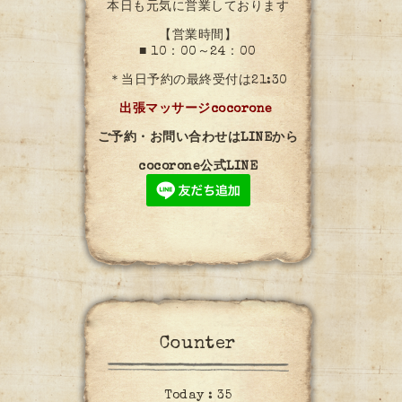
本日も元気に営業しております
【営業時間】
■ 10：00～24：00
＊当日予約の最終受付は21:30
出張マッサージcocorone
ご予約・お問い合わせはLINEから
cocorone公式LINE
Counter
Today :
35