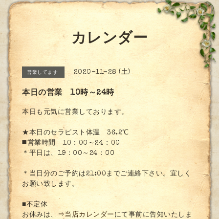
カレンダー
2020-11-28 (土)
営業してます
本日の営業 10時～24時
本日も元気に営業しております。
★本日のセラピスト体温 36.2℃
◼️営業時間 10：00～24：00
＊平日は、19：00～24：00
＊当日分のご予約は21:00までご連絡下さい。宜しく
お願い致します。
■不定休
お休みは、
⇒当店カレンダー
にて事前に告知いたしま