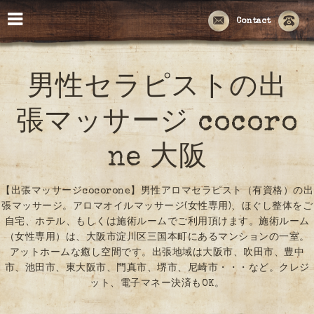
Contact
男性セラピストの出
張マッサージ cocoro
ne 大阪
【出張マッサージcocorone】男性アロマセラピスト（有資格）の出
張マッサージ。アロマオイルマッサージ(女性専用)、ほぐし整体をご
自宅、ホテル、もしくは施術ルームでご利用頂けます。施術ルーム
（女性専用）は、大阪市淀川区三国本町にあるマンションの一室。
アットホームな癒し空間です。出張地域は大阪市、吹田市、豊中
市、池田市、東大阪市、門真市、堺市、尼崎市・・・など。クレジ
ット、電子マネー決済もOK。