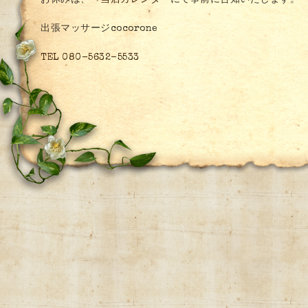
お休みは、
⇒当店カレンダー
にて事前に告知いたします。
出張マッサージcocorone
TEL 080-5632-5533