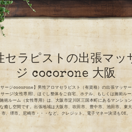
性セラピストの出張マッ
ジ cocorone 大阪
サージcocorone】男性アロマセラピスト（有資格）の出張マッサ
サージ(女性専用)、ほぐし整体をご自宅、ホテル、もしくは施術ル
施術ルーム（女性専用）は、大阪市淀川区三国本町にあるマンショ
な癒し空間です。出張地域は大阪市、吹田市、豊中市、池田市、東
市、堺市、尼崎市・・・など。クレジット、電子マネー決済もOK。