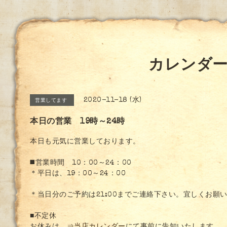
カレンダ
2020-11-18 (水)
営業してます
本日の営業 19時～24時
本日も元気に営業しております。
◼️営業時間 10：00～24：00
＊平日は、19：00～24：00
＊当日分のご予約は21:00までご連絡下さい。宜しくお願
■不定休