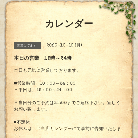
カレンダー
2020-10-19 (月)
営業してます
本日の営業 19時～24時
本日も元気に営業しております。
◼️営業時間 10：00～24：00
＊平日は、19：00～24：00
＊当日分のご予約は21:00までご連絡下さい。宜しく
お願い致します。
■不定休
お休みは、
⇒当店カレンダー
にて事前に告知いたしま
す。