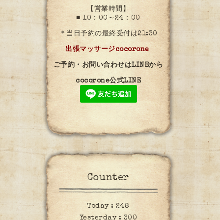
【営業時間】
■ 10：00～24：00
＊当日予約の最終受付は21:30
出張マッサージcocorone
ご予約・お問い合わせはLINEから
cocorone公式LINE
Counter
Today :
248
Yesterday :
300