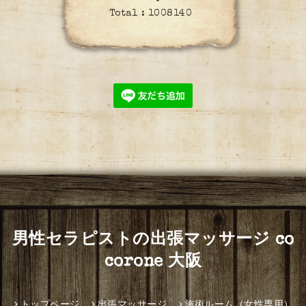
Total :
1008140
男性セラピストの出張マッサージ co
corone 大阪
トップページ
出張マッサージ
施術ルーム（女性専用）