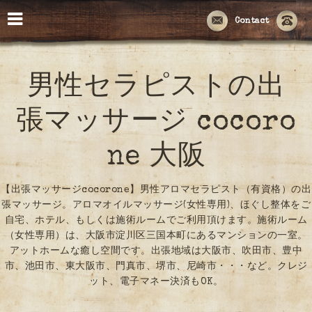
Contact
男性セラピストの出
張マッサージ cocoro
ne 大阪
【出張マッサージcocorone】男性アロマセラピスト（有資格）の出
張マッサージ。アロマオイルマッサージ(女性専用)、ほぐし整体をご
自宅、ホテル、もしくは施術ルームでご利用頂けます。施術ルーム
（女性専用）は、大阪市淀川区三国本町にあるマンションの一室。
アットホームな癒し空間です。出張地域は大阪市、吹田市、豊中
市、池田市、東大阪市、門真市、堺市、尼崎市・・・など。クレジ
ット、電子マネー決済もOK。