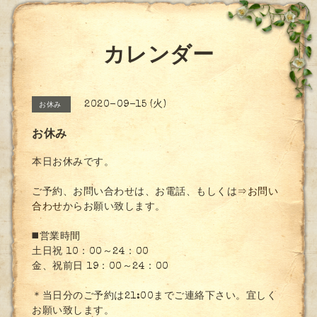
カレンダー
2020-09-15 (火)
お休み
お休み
本日お休みです。
ご予約、お問い合わせは、お電話、もしくは
⇒お問い
合わせ
からお願い致します。
◼️営業時間
土日祝 10：00～24：00
金、祝前日 19：00～24：00
＊当日分のご予約は21:00までご連絡下さい。宜しく
お願い致します。