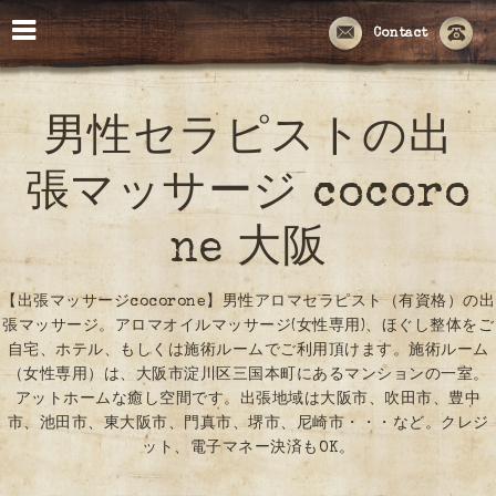
Contact
男性セラピストの出
張マッサージ cocoro
ne 大阪
【出張マッサージcocorone】男性アロマセラピスト（有資格）の出
張マッサージ。アロマオイルマッサージ(女性専用)、ほぐし整体をご
自宅、ホテル、もしくは施術ルームでご利用頂けます。施術ルーム
（女性専用）は、大阪市淀川区三国本町にあるマンションの一室。
アットホームな癒し空間です。出張地域は大阪市、吹田市、豊中
市、池田市、東大阪市、門真市、堺市、尼崎市・・・など。クレジ
ット、電子マネー決済もOK。