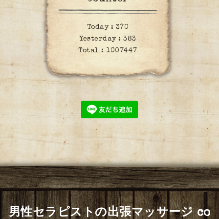
Today :
370
Yesterday :
383
Total :
1007447
男性セラピストの出張マッサージ co