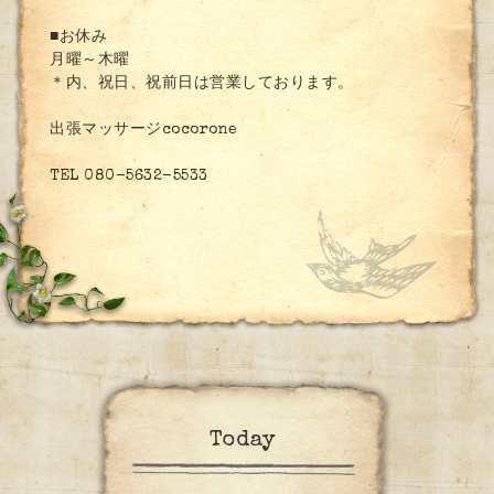
■お休み
月曜～木曜
＊内、祝日、祝前日は営業しております。
出張マッサージcocorone
TEL 080-5632-5533
Today