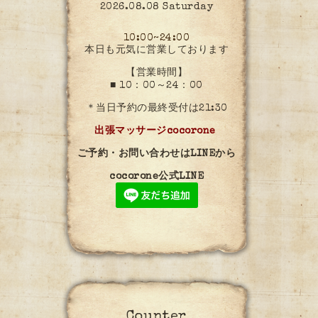
2026.08.08 Saturday
10:00~24:00
本日も元気に営業しております
【営業時間】
■ 10：00～24：00
＊当日予約の最終受付は21:30
出張マッサージcocorone
ご予約・お問い合わせはLINEから
cocorone公式LINE
Counter