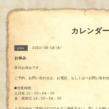
カレンダ
2020-08-18 (火)
お休み
お休み
本日お休みです。
ご予約、お問い合わせは、お電話、もしくは
⇒お問い合わ
◼️営業時間
土日祝 10：00～24：00
金、祝前日 19：00～24：00