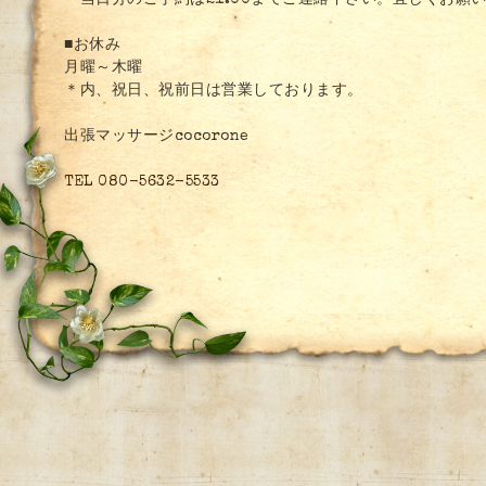
＊当日分のご予約は21:00までご連絡下さい。宜しくお願
■お休み
月曜～木曜
＊内、祝日、祝前日は営業しております。
出張マッサージcocorone
TEL 080-5632-5533