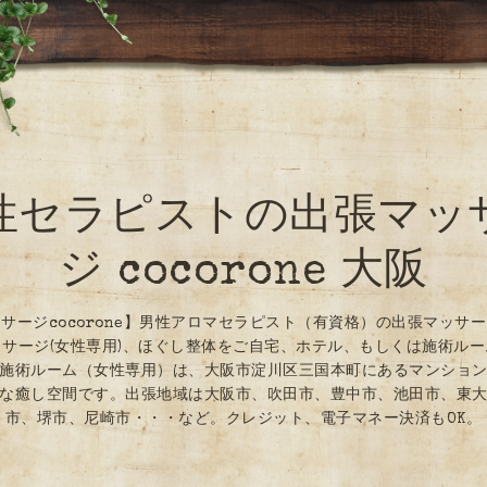
性セラピストの出張マッ
ジ cocorone 大阪
サージcocorone】男性アロマセラピスト（有資格）の出張マッサ
サージ(女性専用)、ほぐし整体をご自宅、ホテル、もしくは施術ル
施術ルーム（女性専用）は、大阪市淀川区三国本町にあるマンショ
な癒し空間です。出張地域は大阪市、吹田市、豊中市、池田市、東
市、堺市、尼崎市・・・など。クレジット、電子マネー決済もOK。