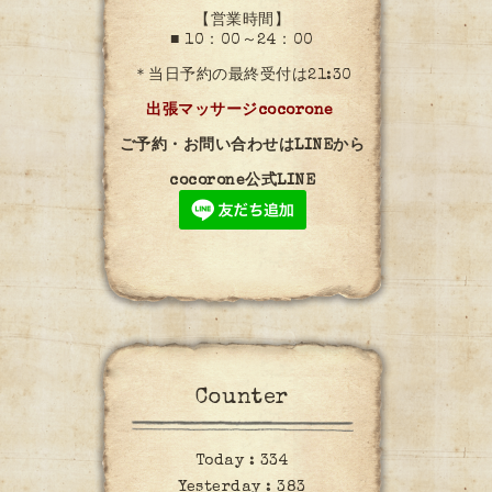
【営業時間】
■ 10：00～24：00
＊当日予約の最終受付は21:30
出張マッサージcocorone
ご予約・お問い合わせはLINEから
cocorone公式LINE
Counter
Today :
334
Yesterday :
383