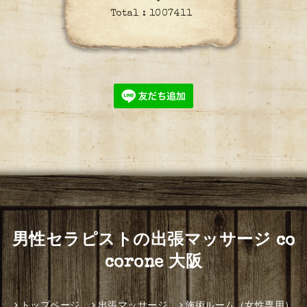
Total :
1007411
男性セラピストの出張マッサージ co
corone 大阪
トップページ
出張マッサージ
施術ルーム（女性専用）