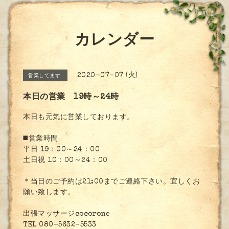
カレンダー
2020-07-07 (火)
営業してます
本日の営業 19時～24時
本日も元気に営業しております。
◼️営業時間
平日 19：00～24：00
土日祝 10：00～24：00
＊当日のご予約は21:00までご連絡下さい。宜しくお
願い致します。
出張マッサージcocorone
TEL 080-5632-5533