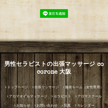
男性セラピストの出張マッサージ co
corone 大阪
トップページ
出張マッサージ
施術ルーム（女性専用）
アロマオイルマッサージ
セラピスト
アロマスクール
お知らせ
お問い合わせ
写真
カレンダー