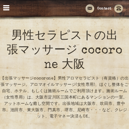
Contact
男性セラピストの出
張マッサージ cocoro
ne 大阪
【出張マッサージcocorone】男性アロマセラピスト（有資格）の出
張マッサージ。アロマオイルマッサージ(女性専用)、ほぐし整体をご
自宅、ホテル、もしくは施術ルームでご利用頂けます。施術ルーム
（女性専用）は、大阪市淀川区三国本町にあるマンションの一室。
アットホームな癒し空間です。出張地域は大阪市、吹田市、豊中
市、池田市、東大阪市、門真市、堺市、尼崎市・・・など。クレジ
ット、電子マネー決済もOK。