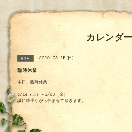
カレンダ
2020-03-15 (日)
お休み
臨時休業
本日、臨時休業
3/14（土）～3/20（金）
誠に勝手ながら休ませて頂きます。