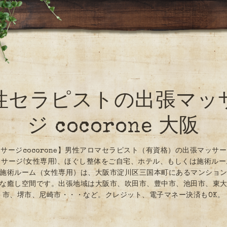
性セラピストの出張マッ
ジ cocorone 大阪
サージcocorone】男性アロマセラピスト（有資格）の出張マッサ
サージ(女性専用)、ほぐし整体をご自宅、ホテル、もしくは施術ル
施術ルーム（女性専用）は、大阪市淀川区三国本町にあるマンショ
な癒し空間です。出張地域は大阪市、吹田市、豊中市、池田市、東
市、堺市、尼崎市・・・など。クレジット、電子マネー決済もOK。