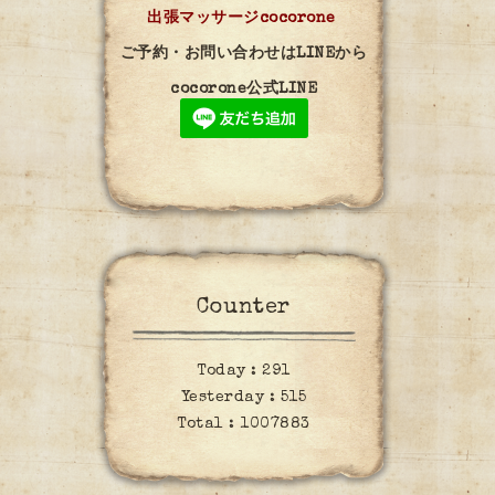
出張マッサージcocorone
ご予約・お問い合わせはLINEから
cocorone公式LINE
Counter
Today :
291
Yesterday :
515
Total :
1007883