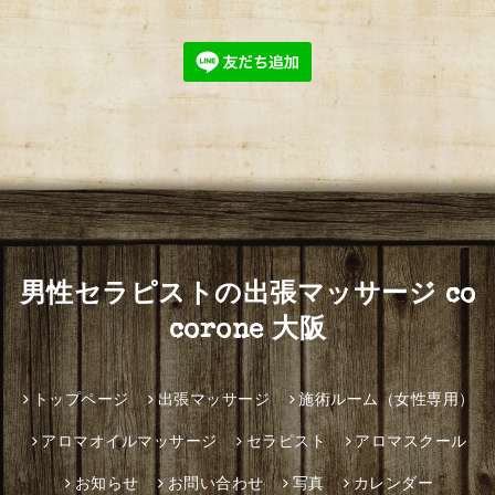
男性セラピストの出張マッサージ co
corone 大阪
トップページ
出張マッサージ
施術ルーム（女性専用）
アロマオイルマッサージ
セラピスト
アロマスクール
お知らせ
お問い合わせ
写真
カレンダー