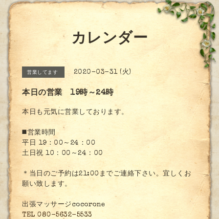
カレンダー
2020-03-31 (火)
営業してます
本日の営業 19時～24時
本日も元気に営業しております。
◼️営業時間
平日 19：00～24：00
土日祝 10：00～24：00
＊当日のご予約は21:00までご連絡下さい。宜しくお
願い致します。
出張マッサージcocorone
TEL 080-5632-5533