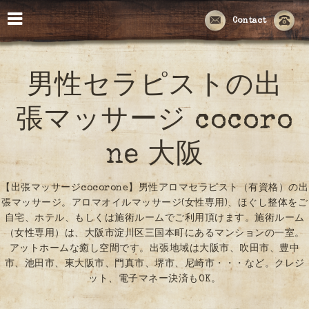
Contact
男性セラピストの出
張マッサージ cocoro
ne 大阪
【出張マッサージcocorone】男性アロマセラピスト（有資格）の出
張マッサージ。アロマオイルマッサージ(女性専用)、ほぐし整体をご
自宅、ホテル、もしくは施術ルームでご利用頂けます。施術ルーム
（女性専用）は、大阪市淀川区三国本町にあるマンションの一室。
アットホームな癒し空間です。出張地域は大阪市、吹田市、豊中
市、池田市、東大阪市、門真市、堺市、尼崎市・・・など。クレジ
ット、電子マネー決済もOK。