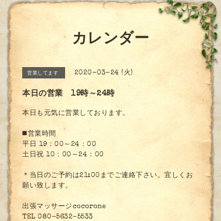
カレンダー
2020-03-24 (火)
営業してます
本日の営業 19時～24時
本日も元気に営業しております。
◼️営業時間
平日 19：00～24：00
土日祝 10：00～24：00
＊当日のご予約は21:00までご連絡下さい。宜しくお
願い致します。
出張マッサージcocorone
TEL 080-5632-5533