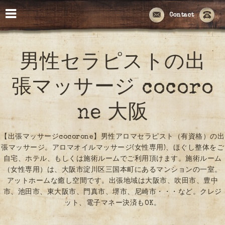
Contact
男性セラピストの出
張マッサージ cocoro
ne 大阪
【出張マッサージcocorone】男性アロマセラピスト（有資格）の出
張マッサージ。アロマオイルマッサージ(女性専用)、ほぐし整体をご
自宅、ホテル、もしくは施術ルームでご利用頂けます。施術ルーム
（女性専用）は、大阪市淀川区三国本町にあるマンションの一室。
アットホームな癒し空間です。出張地域は大阪市、吹田市、豊中
市、池田市、東大阪市、門真市、堺市、尼崎市・・・など。クレジ
ット、電子マネー決済もOK。