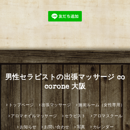
男性セラピストの出張マッサージ co
corone 大阪
トップページ
出張マッサージ
施術ルーム（女性専用）
アロマオイルマッサージ
セラピスト
アロマスクール
お知らせ
お問い合わせ
写真
カレンダー