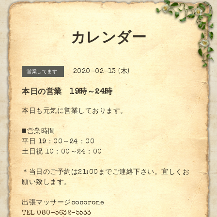
カレンダー
2020-02-13 (木)
営業してます
本日の営業 19時～24時
本日も元気に営業しております。
◼️営業時間
平日 19：00～24：00
土日祝 10：00～24：00
＊当日のご予約は21:00までご連絡下さい。宜しくお
願い致します。
出張マッサージcocorone
TEL 080-5632-5533