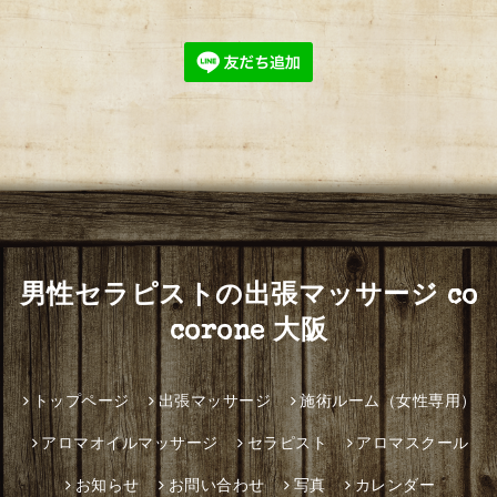
男性セラピストの出張マッサージ co
corone 大阪
トップページ
出張マッサージ
施術ルーム（女性専用）
アロマオイルマッサージ
セラピスト
アロマスクール
お知らせ
お問い合わせ
写真
カレンダー