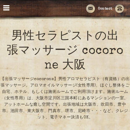
Contact
男性セラピストの出
張マッサージ cocoro
ne 大阪
【出張マッサージcocorone】男性アロマセラピスト（有資格）の出
張マッサージ。アロマオイルマッサージ(女性専用)、ほぐし整体をご
自宅、ホテル、もしくは施術ルームでご利用頂けます。施術ルーム
（女性専用）は、大阪市淀川区三国本町にあるマンションの一室。
アットホームな癒し空間です。出張地域は大阪市、吹田市、豊中
市、池田市、東大阪市、門真市、堺市、尼崎市・・・など。クレジ
ット、電子マネー決済もOK。