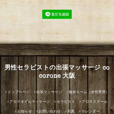
男性セラピストの出張マッサージ co
corone 大阪
トップページ
出張マッサージ
施術ルーム（女性専用）
アロマオイルマッサージ
セラピスト
アロマスクール
お知らせ
お問い合わせ
写真
カレンダー