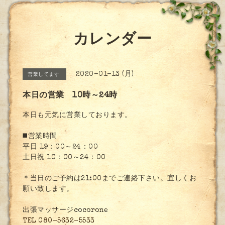
カレンダー
2020-01-13 (月)
営業してます
本日の営業 10時～24時
本日も元気に営業しております。
◼️営業時間
平日 19：00～24：00
土日祝 10：00～24：00
＊当日のご予約は21:00までご連絡下さい。宜しくお
願い致します。
出張マッサージcocorone
TEL 080-5632-5533