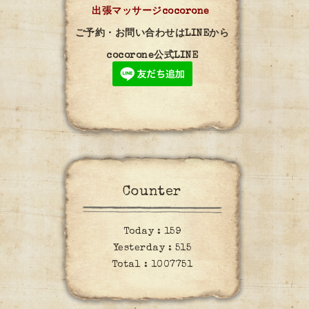
出張マッサージcocorone
ご予約・お問い合わせはLINEから
cocorone公式LINE
Counter
Today :
159
Yesterday :
515
Total :
1007751