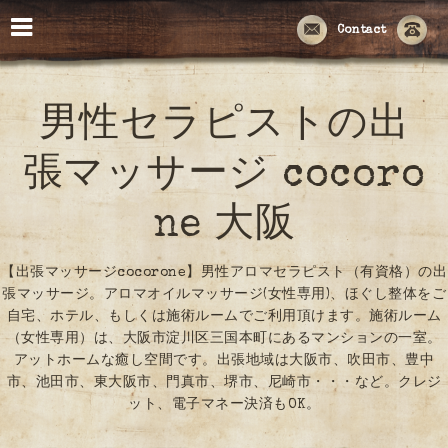
Contact
男性セラピストの出
張マッサージ cocoro
ne 大阪
【出張マッサージcocorone】男性アロマセラピスト（有資格）の出
張マッサージ。アロマオイルマッサージ(女性専用)、ほぐし整体をご
自宅、ホテル、もしくは施術ルームでご利用頂けます。施術ルーム
（女性専用）は、大阪市淀川区三国本町にあるマンションの一室。
アットホームな癒し空間です。出張地域は大阪市、吹田市、豊中
市、池田市、東大阪市、門真市、堺市、尼崎市・・・など。クレジ
ット、電子マネー決済もOK。