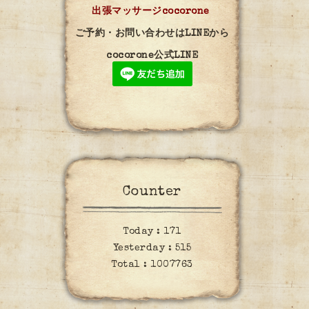
出張マッサージcocorone
ご予約・お問い合わせはLINEから
cocorone公式LINE
Counter
Today :
171
Yesterday :
515
Total :
1007763