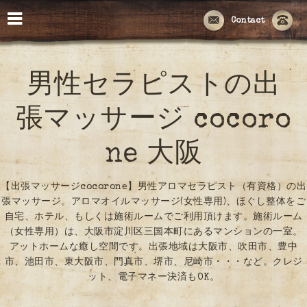
Contact
男性セラピストの出
張マッサージ cocoro
ne 大阪
【出張マッサージcocorone】男性アロマセラピスト（有資格）の出
張マッサージ。アロマオイルマッサージ(女性専用)、ほぐし整体をご
自宅、ホテル、もしくは施術ルームでご利用頂けます。施術ルーム
（女性専用）は、大阪市淀川区三国本町にあるマンションの一室。
アットホームな癒し空間です。出張地域は大阪市、吹田市、豊中
市、池田市、東大阪市、門真市、堺市、尼崎市・・・など。クレジ
ット、電子マネー決済もOK。