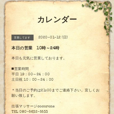
カレンダー
2020-01-12 (日)
営業してます
本日の営業 10時～24時
本日も元気に営業しております。
◼️営業時間
平日 19：00～24：00
土日祝 10：00～24：00
＊当日のご予約は21:00までご連絡下さい。宜しくお
願い致します。
出張マッサージcocorone
TEL 080-5632-5533