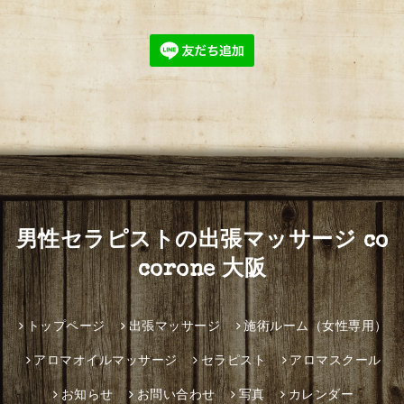
男性セラピストの出張マッサージ co
corone 大阪
トップページ
出張マッサージ
施術ルーム（女性専用）
アロマオイルマッサージ
セラピスト
アロマスクール
お知らせ
お問い合わせ
写真
カレンダー