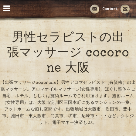
Contact
男性セラピストの出
張マッサージ cocoro
ne 大阪
【出張マッサージcocorone】男性アロマセラピスト（有資格）の出
張マッサージ。アロマオイルマッサージ(女性専用)、ほぐし整体をご
自宅、ホテル、もしくは施術ルームでご利用頂けます。施術ルーム
（女性専用）は、大阪市淀川区三国本町にあるマンションの一室。
アットホームな癒し空間です。出張地域は大阪市、吹田市、豊中
市、池田市、東大阪市、門真市、堺市、尼崎市・・・など。クレジ
ット、電子マネー決済もOK。