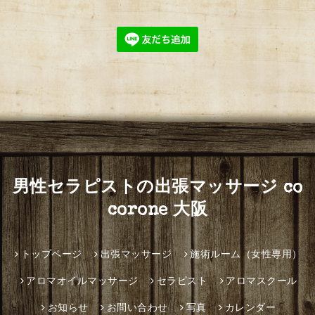
男性セラピストの出張マッサージ co
corone 大阪
トップページ
出張マッサージ
施術ルーム（女性専用）
アロマオイルマッサージ
セラピスト
アロマスクール
お知らせ
お問い合わせ
写真
カレンダー