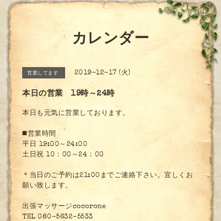
カレンダー
2019-12-17 (火)
営業してます
本日の営業 19時～24時
本日も元気に営業しております。
◼️営業時間
平日 19:00～24:00
土日祝 10：00～24：00
＊当日のご予約は21:00までご連絡下さい。宜しくお
願い致します。
出張マッサージcocorone
TEL 080-5632-5533