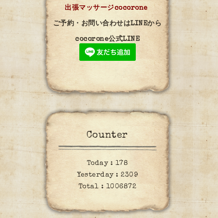
出張マッサージcocorone
ご予約・お問い合わせはLINEから
cocorone公式LINE
Counter
Today :
178
Yesterday :
2309
Total :
1006872